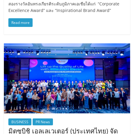
สองรางวัลอันทรงเกียรติระดับภูมิภาคเอเชียได้แก่ “Corporate
Excellence Award” และ “Inspirational Brand Award”
Read more
BUSINESS
PR News
มิตซูบิชิ เอลเลเวเตอร์ (ประเทศไทย) จัด