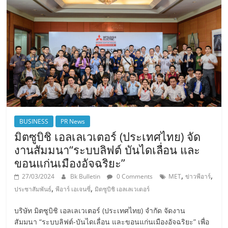
BUSINESS
PR News
มิตซูบิชิ เอลเลเวเตอร์ (ประเทศไทย) จัด
งานสัมมนา“ระบบลิฟต์ บันไดเลื่อน และ
ขอนแก่นเมืองอัจฉริยะ”
,
,
27/03/2024
Bk Bulletin
0 Comments
MET
ข่าวพีอาร์
,
,
ประชาสัมพันธ์
พีอาร์ เอเจนซี่
มิตซูบิชิ เอลเลเวเตอร์
บริษัท มิตซูบิชิ เอลเลเวเตอร์ (ประเทศไทย) จำกัด จัดงาน
สัมมนา “ระบบลิฟต์-บันไดเลื่อน และขอนแก่นเมืองอัจฉริยะ” เพื่อ