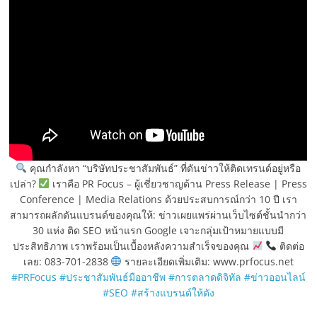
คุณกำลังหา “บริษัทประชาสัมพันธ์” ที่ดันข่าวให้ติดเทรนด์อยู่หรือ
เปล่า?
เราคือ PR Focus – ผู้เชี่ยวชาญด้าน Press Release | Press
Conference | Media Relations ด้วยประสบการณ์กว่า 10 ปี เรา
สามารถผลักดันแบรนด์ของคุณให้: ข่าวเผยแพร่ผ่านเว็บไซต์ชั้นนำกว่า
30 แห่ง ติด SEO หน้าแรก Google เจาะกลุ่มเป้าหมายแบบมี
ประสิทธิภาพ เราพร้อมเป็นเบื้องหลังความสำเร็จของคุณ
ติดต่อ
เลย: 083-701-2838
รายละเอียดเพิ่มเติม: www.prfocus.net
#PRFocus
#ประชาสัมพันธ์มืออาชีพ
#การตลาดดิจิทัล
#ข่าวออนไลน์
#SEO
#สร้างแบรนด์ให้ดัง