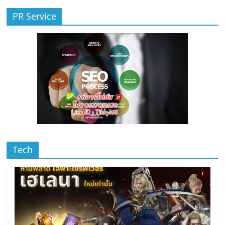
PR Service
Tech