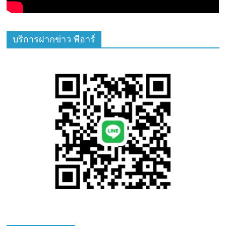
บริการฝากข่าว พีอาร์