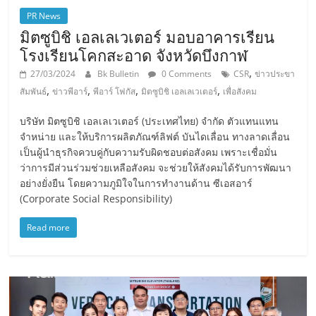
PR News
มิตซูบิชิ เอลเลเวเตอร์ มอบอาคารเรียน
โรงเรียนโคกสะอาด จังหวัดบึงกาฬ
,
27/03/2024
Bk Bulletin
0 Comments
CSR
ข่าวประขา
,
,
,
,
สัมพันธ์
ข่าวพีอาร์
พีอาร์ โฟกัส
มิตซูบิชิ เอลเลเวเตอร์
เพื่อสังคม
บริษัท มิตซูบิชิ เอลเลเวเตอร์ (ประเทศไทย) จำกัด ตัวแทนแทน
จำหน่าย และให้บริการผลิตภัณฑ์ลิฟต์ บันไดเลื่อน ทางลาดเลื่อน
เป็นผู้นำธุรกิจควบคู่กับความรับผิดชอบต่อสังคม เพราะเชื่อมั่น
ว่าการมีส่วนร่วมช่วยเหลือสังคม จะช่วยให้สังคมได้รับการพัฒนา
อย่างยั่งยืน โดยความภูมิใจในการทำงานด้าน ซีเอสอาร์
(Corporate Social Responsibility)
Read more