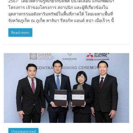
2567” โดยให้ความรู้ที่เกี่ยวกับลิฟต์ บันไดเลื่อน แก่นักพัฒนา
โครงการ เจ้าของโครงการ สถาปนิก และผู้ที่เกี่ยวข้องใน
อุตสาหกรรมอสังหาริมทรัพย์ในพื้นที่ภาคใต้ โดยเฉพาะพื้นที่
จังหวัดภูเก็ต ณ ภูเก็ต คาลิมา รีสอร์ท แอนด์ สปา เมื่อเร็วๆ นี้
Read more
Uncategorized