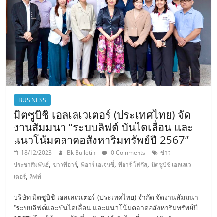
BUSINESS
มิตซูบิชิ เอลเลเวเตอร์ (ประเทศไทย) จัด
งานสัมมนา “ระบบลิฟต์ บันไดเลื่อน และ
แนวโน้มตลาดอสังหาริมทรัพย์ปี 2567”
18/12/2023
Bk Bulletin
0 Comments
ข่าว
,
,
,
,
ประชาสัมพันธ์
ข่าวพีอาร์
พีอาร์ เอเจนซี่
พีอาร์ โฟกัส
มิตซูบิชิ เอลเลเว
,
เตอร์
ลิฟท์
บริษัท มิตซูบิชิ เอลเลเวเตอร์ (ประเทศไทย) จำกัด จัดงานสัมมนา
“ระบบลิฟต์และบันไดเลื่อน และแนวโน้มตลาดอสังหาริมทรัพย์ปี