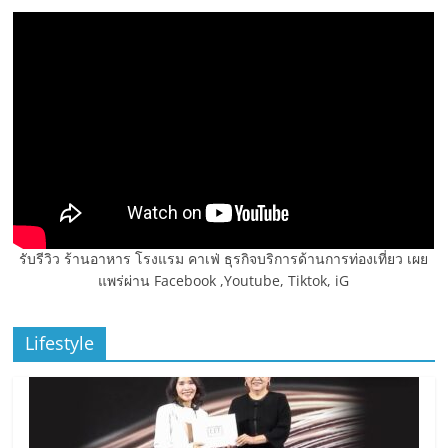
รับรีวิว ร้านอาหาร โรงแรม คาเฟ่ ธุรกิจบริการด้านการท่องเที่ยว เผย
แพร่ผ่าน Facebook ,Youtube, Tiktok, iG
Lifestyle