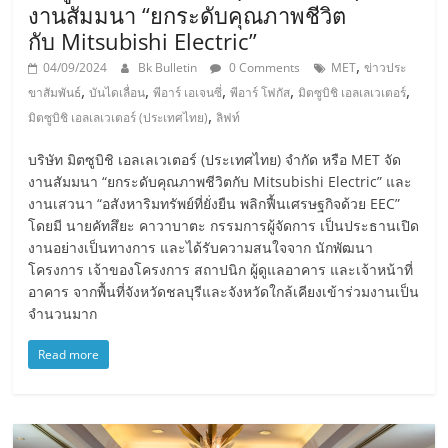
งานสัมมนา “ยกระดับคุณภาพชีวิต
กับ Mitsubishi Electric”
,
04/09/2024
Bk Bulletin
0 Comments
MET
ข่าวประ
,
,
,
,
,
ขาสัมพันธ์
บันไดเลื่อน
พีอาร์ เอเจนซี่
พีอาร์ โฟกัส
มิตซูบิชิ เอลเลเวเตอร์
,
มิตซูบิชิ เอลเลเวเตอร์ (ประเทศไทย)
ลิฟท์
บริษัท มิตซูบิชิ เอลเลเวเตอร์ (ประเทศไทย) จำกัด หรือ MET จัด
งานสัมมนา “ยกระดับคุณภาพชีวิตกับ Mitsubishi Electric” และ
งานเสวนา “อสังหาริมทรัพย์ที่ยั่งยืน พลิกฟื้นเศรษฐกิจด้วย EEC”
โดยมี นายคัทสึยะ คาวาบาตะ กรรมการผู้จัดการ เป็นประธานเปิด
งานอย่างเป็นทางการ และได้รับความสนใจจาก นักพัฒนา
โครงการ เจ้าของโครงการ สถาปนิก ผู้ดูแลอาคาร และเจ้าหน้าที่
อาคาร จากพื้นที่จังหวัดชลบุรีและจังหวัดใกล้เคียงเข้าร่วมงานเป็น
จำนวนมาก
Read more