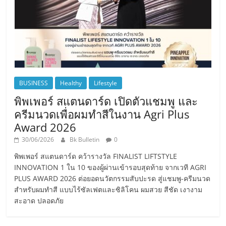
BUSINESS
Healthy
Lifestyle
พิพเพอร์ สแตนดาร์ด เปิดตัวแชมพู และ
ครีมนวดเพื่อผมทำสีในงาน Agri Plus
Award 2026
30/06/2026
Bk Bulletin
0
พิพเพอร์ สแตนดาร์ด คว้ารางวัล FINALIST LIFTSTYLE
INNOVATION 1 ใน 10 ของผู้ผ่านเข้ารอบสุดท้าย จากเวที AGRI
PLUS AWARD 2026 ต่อยอดนวัตกรรมสับปะรด สู่แชมพู-ครีมนวด
สำหรับผมทำสี แบบไร้ซัลเฟตและซิลิโคน ผมสวย สีชัด เงางาม
สะอาด ปลอดภัย