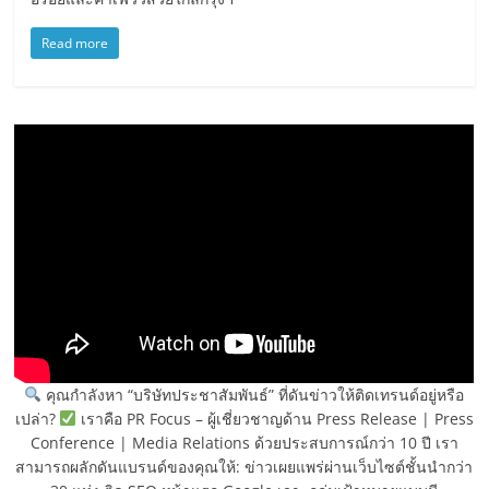
Read more
คุณกำลังหา “บริษัทประชาสัมพันธ์” ที่ดันข่าวให้ติดเทรนด์อยู่หรือ
เปล่า?
เราคือ PR Focus – ผู้เชี่ยวชาญด้าน Press Release | Press
Conference | Media Relations ด้วยประสบการณ์กว่า 10 ปี เรา
สามารถผลักดันแบรนด์ของคุณให้: ข่าวเผยแพร่ผ่านเว็บไซต์ชั้นนำกว่า