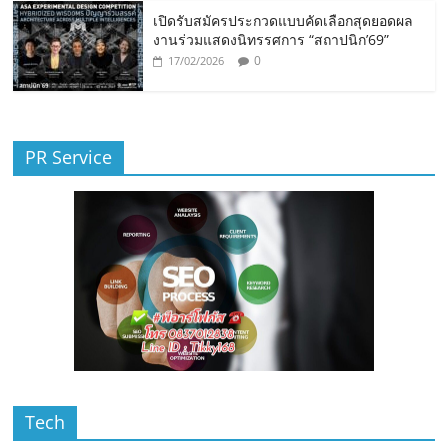
เปิดรับสมัครประกวดแบบคัดเลือกสุดยอดผล
งานร่วมแสดงนิทรรศการ “สถาปนิก’69”
0
17/02/2026
PR Service
Tech