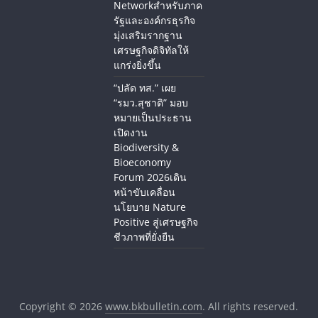
Networkสำหรับภาค
รัฐและองค์กรธุรกิจ
มุ่งเสริมรากฐาน
เศรษฐกิจดิจิทัลให้
แกร่งยิ่งขึ้น
“ปลัด ทส.” เผย
“รมว.สุชาติ” มอบ
หมายเป็นประธาน
เปิดงาน
Biodiversity &
Bioeconomy
Forum 2026เดิน
หน้าขับเคลื่อน
นโยบาย Nature
Positive สู่เศรษฐกิจ
ชีวภาพที่ยั่งยืน
Copyright © 2026
www.bkbulletin.com
. All rights reserved.