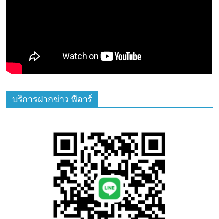
บริการฝากข่าว พีอาร์