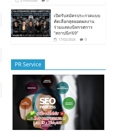
0
27/03/2026
เปิดรับสมัครประกวดแบบ
คัดเลือกสุดยอดผลงาน
ร่วมแสดงนิทรรศการ
“สถาปนิก’69”
0
17/02/2026
PR Service