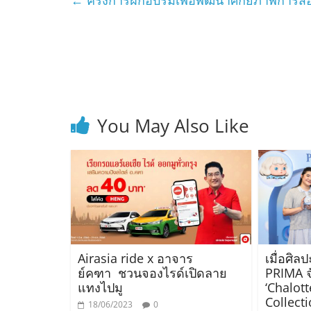
You May Also Like
Airasia ride x อาจาร
เมื่อศิล
ย์คฑา ชวนจองไรด์เปิดลาย
PRIMA จ
แทงไปมู
‘Chalot
Collect
18/06/2023
0