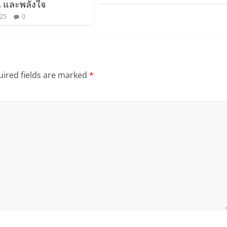
 และพลังใจ
025
0
ired fields are marked
*