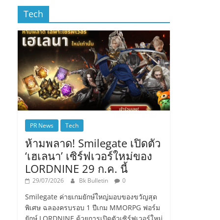
Tech
PR News
Tech
ห้ามพลาด! Smilegate เปิดตัว
‘เฮเลนา’ เซิร์ฟเวอร์ใหม่ของ
LORDNINE 29 ก.ค. นี้
29/07/2026
Bk Bulletin
0
Smilegate ค่ายเกมยักษ์ใหญ่มอบของขวัญสุด
พิเศษ ฉลองครบรอบ 1 ปีเกม MMORPG ฟอร์ม
ยักษ์ LORDNINE ด้วยการเปิดตัวเซิร์ฟเวอร์ใหม่