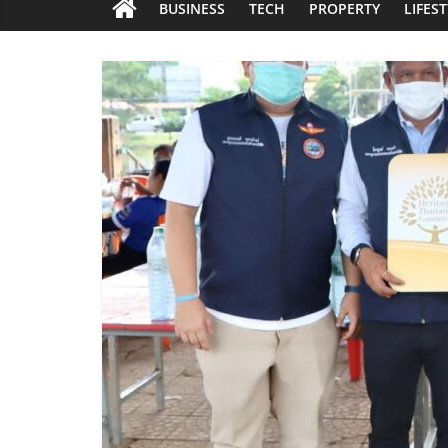
BUSINESS
TECH
PROPERTY
LIFES