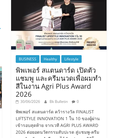
→
BUSINESS
Healthy
Lifestyle
พิพเพอร์ สแตนดาร์ด เปิดตัว
แชมพู และครีมนวดเพื่อผมทำ
สีในงาน Agri Plus Award
2026
30/06/2026
Bk Bulletin
0
พิพเพอร์ สแตนดาร์ด คว้ารางวัล FINALIST
LIFTSTYLE INNOVATION 1 ใน 10 ของผู้ผ่าน
เข้ารอบสุดท้าย จากเวที AGRI PLUS AWARD
2026 ต่อยอดนวัตกรรมสับปะรด สู่แชมพู-ครีม