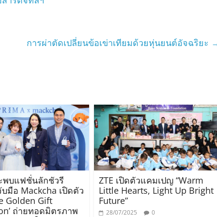
การผ่าตัดเปลี่ยนข้อเข่าเทียมด้วยหุ่นยนต์อัจฉริยะ
ปะพบแฟชั่นลักชัวรี
ZTE เปิดตัวแคมเปญ “Warm
ับมือ Mackcha เปิดตัว
Little Hearts, Light Up Bright
te Golden Gift
Future”
ion’ ถ่ายทอดมิตรภาพ
28/07/2025
0