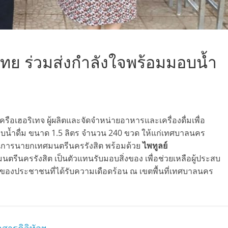
ไทย ร่วมส่งกำลังใจพร้อมมอบน้ำ
ือเฮอริเทจ ผู้ผลิตและจัดจำหน่ายอาหารและเครื่องดื่มเพื่อ
อบน้ำดื่ม ขนาด 1.5 ลิตร จำนวน 240 ขวด ให้แก่เทศบาลนคร
นุการนายกเทศมนตรีนครรังสิต พร้อมด้วย
ไพทูลย์
ตรีนครรังสิต เป็นตัวแทนรับมอบสิ่งของ เพื่อช่วยเหลือผู้ประสบ
์ของประชาชนที่ได้รับความเดือดร้อน ณ เขตพื้นที่เทศบาลนคร
สารดิจิทัลฯ