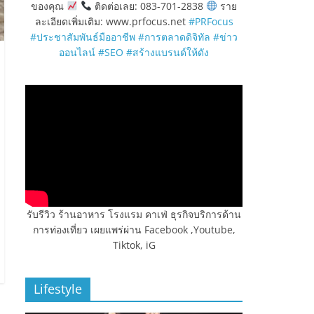
ของคุณ
ติดต่อเลย: 083-701-2838
ราย
ละเอียดเพิ่มเติม: www.prfocus.net
#PRFocus
#ประชาสัมพันธ์มืออาชีพ
#การตลาดดิจิทัล
#ข่าว
ออนไลน์
#SEO
#สร้างแบรนด์ให้ดัง
รับรีวิว ร้านอาหาร โรงแรม คาเฟ่ ธุรกิจบริการด้าน
การท่องเที่ยว เผยแพร่ผ่าน Facebook ,Youtube,
Tiktok, iG
Lifestyle