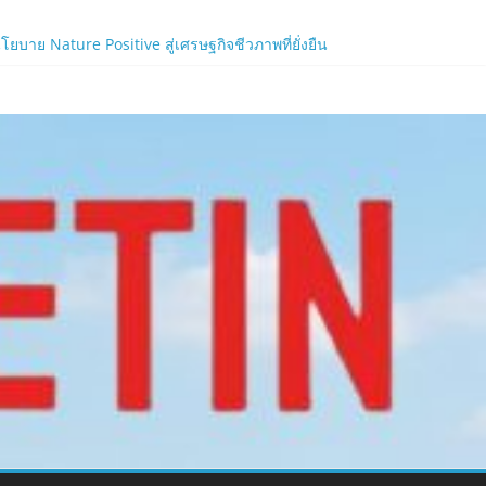
าย Nature Positive สู่เศรษฐกิจชีวภาพที่ยั่งยืน
้ง!