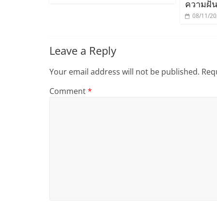
ความฝัน
08/11/2
Leave a Reply
Your email address will not be published.
Requ
Comment
*