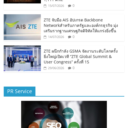
0
15/07/2026
ZTE จับมือ AIS อัปเกรด Backbone
Networkสำหรับภาครัฐและองค์กรธุรกิจ มุ่ง
เสริมรากฐานเศรษฐกิจดิจิทัลให้แกร่งยิ่งขึ้น
0
14/07/2026
ZTE ผนึกกำลัง GSMA จัดงานระดับโลกครั้ง
ยิ่งใหญ่เปิดเวที “ZTE Global Summit &
User Congress” ครั้งที่ 15
0
29/06/2026
PR Service