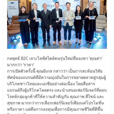
กลยุทธ์ B2C เจาะไลฟ์สไตล์คนรุ่นใหม่ที่มองหา ‘คุณค่า’
มากกว่า ‘ราคา’
การเปิดตัวครั้งนี้ คุณมิเกล กล่าวว่า เป็นการสะท้อนวิสัย
ทัศน์ของแบรนด์ที่มีความมุ่งมั่นในการขยายตลาดสู่กลุ่มผู้
บริโภคชาวไทยและเอเชียอย่างต่อเนื่อง โดยสื่อสาร
แบรนด์ถึงผู้บริโภคโดยตรง และนำเสนอเฟอร์นิเจอร์ที่ตอบ
โจทย์กลุ่มลูกค้าที่ให้ความสำคัญกับ คุณภาพ ดีไซน์ และ
สุขภาพ มากกว่าการเลือกเฟอร์นิเจอร์เพียงแค่โปรโมชั่น
หรือราคา แต่คือการลงทุนเพื่อการมีคุณภาพชีวิตที่ดีขึ้น