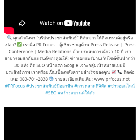
คุณกำลังหา “บริษัทประชาสัมพันธ์” ที่ดันข่าวให้ติดเทรนด์อยู่หรือ
เปล่า?
เราคือ PR Focus – ผู้เชี่ยวชาญด้าน Press Release | Press
Conference | Media Relations ด้วยประสบการณ์กว่า 10 ปี เรา
สามารถผลักดันแบรนด์ของคุณให้: ข่าวเผยแพร่ผ่านเว็บไซต์ชั้นนำกว่า
30 แห่ง ติด SEO หน้าแรก Google เจาะกลุ่มเป้าหมายแบบมี
ประสิทธิภาพ เราพร้อมเป็นเบื้องหลังความสำเร็จของคุณ
ติดต่อ
เลย: 083-701-2838
รายละเอียดเพิ่มเติม: www.prfocus.net
#PRFocus
#ประชาสัมพันธ์มืออาชีพ
#การตลาดดิจิทัล
#ข่าวออนไลน์
#SEO
#สร้างแบรนด์ให้ดัง