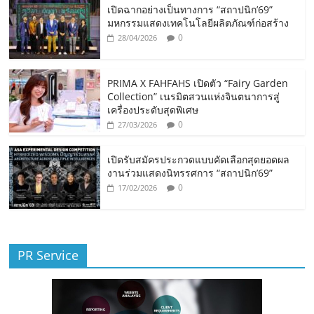
เปิดฉากอย่างเป็นทางการ “สถาปนิก’69”
มหกรรมแสดงเทคโนโลยีผลิตภัณฑ์ก่อสร้าง
0
28/04/2026
PRIMA X FAHFAHS เปิดตัว “Fairy Garden
Collection” เนรมิตสวนแห่งจินตนาการสู่
เครื่องประดับสุดพิเศษ
0
27/03/2026
เปิดรับสมัครประกวดแบบคัดเลือกสุดยอดผล
งานร่วมแสดงนิทรรศการ “สถาปนิก’69”
0
17/02/2026
PR Service