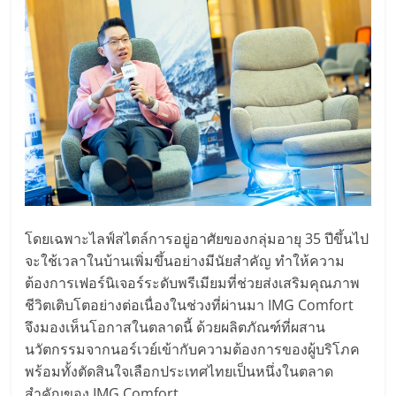
โดยเฉพาะไลฟ์สไตล์การอยู่อาศัยของกลุ่มอายุ 35 ปีขึ้นไป
จะใช้เวลาในบ้านเพิ่มขึ้นอย่างมีนัยสำคัญ ทำให้ความ
ต้องการเฟอร์นิเจอร์ระดับพรีเมียมที่ช่วยส่งเสริมคุณภาพ
ชีวิตเติบโตอย่างต่อเนื่องในช่วงที่ผ่านมา IMG Comfort
จึงมองเห็นโอกาสในตลาดนี้ ด้วยผลิตภัณฑ์ที่ผสาน
นวัตกรรมจากนอร์เวย์เข้ากับความต้องการของผู้บริโภค
พร้อมทั้งตัดสินใจเลือกประเทศไทยเป็นหนึ่งในตลาด
สำคัญของ IMG Comfort