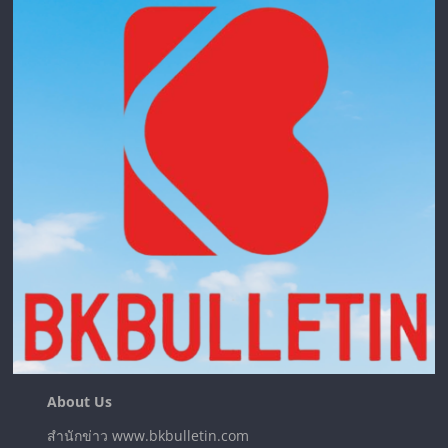
About Us
สำนักข่าว www.bkbulletin.com