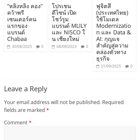
“หลิงหลิง คอง”
โปรเชน
ฟูจิตสึ
คว้าพรี
ดีไซน์ เปิด
(ประเทศไทย)
เซนเตอร์คน
โชว์รูม
ใช้โมเดล
แรกของ
แบรนด์ MLILY
Modernizatio
แบรนด์
และ NISCO ใ
n และ Data &
Chabaa
น เชียงใหม่
AI: กุญแจ
สำคัญสู่ความ
30/08/2025
0
08/08/2023
0
คล่องตัวทาง
ธุรกิจ
01/09/2025
0
Leave a Reply
Your email address will not be published.
Required
fields are marked
*
Comment
*