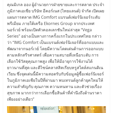
คุณมิเกล ออง ผู้อำนวยการฝ่ายขายและการตลาด ประจำ
ภูมิภาคเอเชีย บริษัท อีคอร์เนส (ไทยแลนด์) จำกัด เปิดเผย
แผนการตลาด IMG Comfort แบรนด์เฟอร์นิเจอร์ระดับ
พรีเมียม ภายใต้เครือ Ekornes Group จากประเทศ
นอร์เวย์ พร้อมเปิดตัวคอลเลกชันใหม่ล่าสุด “Vega
Series” อย่างเป็นทางการครั้งแรกในประเทศไทย กล่าว
ว่า “IMG Comfort เป็นแบรนด์เฟอร์นิเจอร์ที่ออกแบบและ
พัฒนาจากนอร์เวย์ โดยมีความโดดเด่นด้านการออกแบบ
ตามหลักสรีรศาสตร์ เพื่อความสบายที่เหนือระดับ การ
เลือกใช้วัสดุคุณภาพสูง เพื่อให้มีอายุการใช้งานได้
ยาวนานที่สุด และดีไซน์คลาสสิคเรียบหรูสไตล์สแกนดิเน
เวียน ซึ่งจุดเด่นนี้มีความสอดรับกับข้อมูลผู้ซื้อเฟอร์นิเจอร์
ในภูมิภาคเอเชียในปีที่ผ่านมา พบเทรนด์ลูกค้ายุคใหม่ให้
ความสำคัญกับ คุณภาพ ความทนทาน และตัวช่วยเรื่อง
สุขภาพ มากกว่าการเลือกซื้อสินค้าที่คำนึงถึงด้านราคา
เพียงอย่างเดียว”