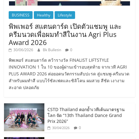
BUSINESS
Healthy
Lifestyle
พิพเพอร์ สแตนดาร์ด เปิดตัวแชมพู และ
ครีมนวดเพื่อผมทำสีในงาน Agri Plus
Award 2026
30/06/2026
Bk Bulletin
0
พิพเพอร์ สแตนดาร์ด คว้ารางวัล FINALIST LIFTSTYLE
INNOVATION 1 ใน 10 ของผู้ผ่านเข้ารอบสุดท้าย จากเวที AGRI
PLUS AWARD 2026 ต่อยอดนวัตกรรมสับปะรด สู่แชมพู-ครีมนวด
สำหรับผมทำสี แบบไร้ซัลเฟตและซิลิโคน ผมสวย สีชัด เงางาม
สะอาด ปลอดภัย
CSTD Thailand ตอกย้ำเวทีเต้นมาตรฐาน
โลก จัด “13th Thailand Dance Grand
Prix 2026”
0
30/04/2026