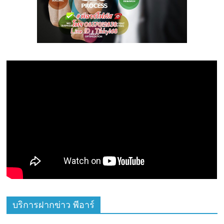
บริการฝากข่าว พีอาร์