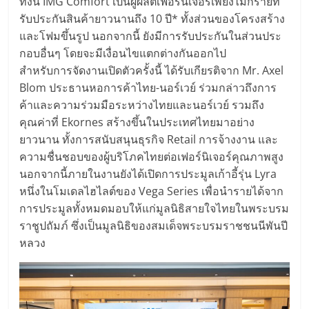
ทั้งนี้ IMG Comfort เป็นผู้ผลิตเฟอร์นิเจอร์เพียงไม่กี่รายที่
รับประกันสินค้ายาวนานถึง 10 ปี* ทั้งส่วนของโครงสร้าง
และโฟมขึ้นรูป นอกจากนี้ ยังมีการรับประกันในส่วนประ
กอบอื่นๆ โดยจะมีเงื่อนไขแตกต่างกันออกไป
สำหรับการจัดงานเปิดตัวครั้งนี้ ได้รับเกียรติจาก Mr. Axel
Blom ประธานหอการค้าไทย-นอร์เวย์ ร่วมกล่าวถึงการ
ค้าและความร่วมมือระหว่างไทยและนอร์เวย์ รวมถึง
คุณค่าที่ Ekornes สร้างขึ้นในประเทศไทยมาอย่าง
ยาวนาน ทั้งการสนับสนุนธุรกิจ Retail การจ้างงาน และ
ความชื่นชอบของผู้บริโภคไทยต่อเฟอร์นิเจอร์คุณภาพสูง
นอกจากนี้ภายในงานยังได้เปิดการประมูลเก้าอี้รุ่น Lyra
หนึ่งในโมเดลไฮไลต์ของ Vega Series เพื่อนำรายได้จาก
การประมูลทั้งหมดมอบให้แก่มูลนิธิสายใจไทยในพระบรม
ราชูปถัมภ์ ซึ่งเป็นมูลนิธิของสมเด็จพระบรมราชชนนีพันปี
หลวง