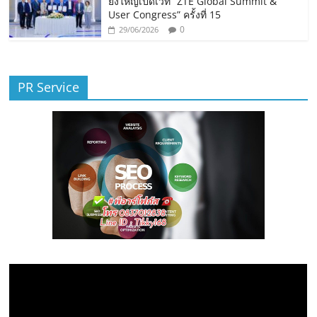
ยิ่งใหญ่เปิดเวที “ZTE Global Summit &
User Congress” ครั้งที่ 15
0
29/06/2026
PR Service