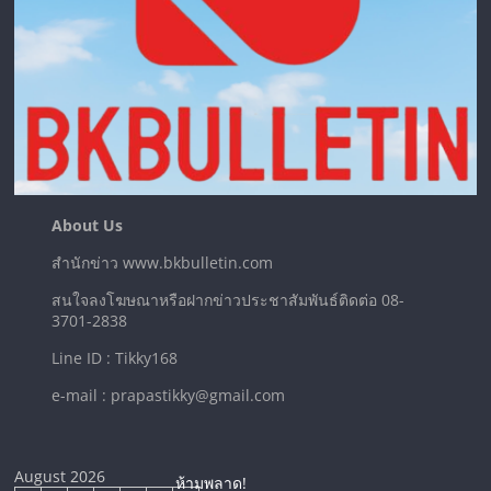
About Us
สำนักข่าว www.bkbulletin.com
สนใจลงโฆษณาหรือฝากข่าวประชาสัมพันธ์ติดต่อ 08-
3701-2838
Line ID : Tikky168
e-mail : prapastikky@gmail.com
August 2026
ห้ามพลาด!