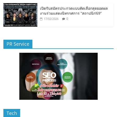
เปิดรับสมัครประกวดแบบคัดเลือกสุดยอดผล
งานร่วมแสดงนิทรรศการ “สถาปนิก’69”
0
17/02/2026
PR Service
Tech