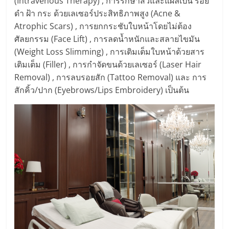
(Intravenous Therapy) , การรักษาสิวและแผลเป็น รอย
ดำ ฝ้า กระ ด้วยเลเซอร์ประสิทธิภาพสูง (Acne &
Atrophic Scars) , การยกกระชับใบหน้าโดยไม่ต้อง
ศัลยกรรม (Face Lift) , การลดน้ำหนักและสลายไขมัน
(Weight Loss Slimming) , การเติมเต็มใบหน้าด้วยสาร
เติมเต็ม (Filler) , การกำจัดขนด้วยเลเซอร์ (Laser Hair
Removal) , การลบรอยสัก (Tattoo Removal) และ การ
สักคิ้ว/ปาก (Eyebrows/Lips Embroidery) เป็นต้น