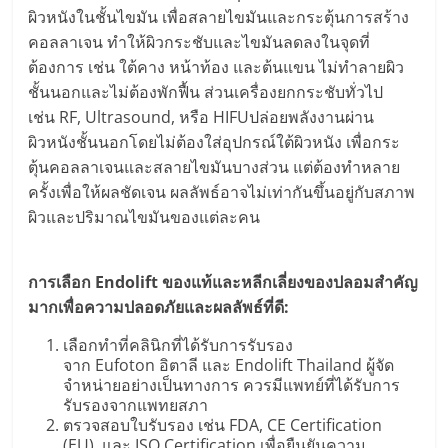
ผิวหนังในชั้นไขมัน เพื่อสลายไขมันและกระตุ้นการสร้าง
คอลลาเจน ทำให้ผิวกระชับและไขมันลดลงในจุดที่
ต้องการ เช่น ใต้คาง หน้าท้อง และต้นแขน ไม่ทำลายผิว
ชั้นนอกและไม่ต้องพักฟื้น ส่วนเครื่องยกกระชับทั่วไป
เช่น RF, Ultrasound, หรือ HIFUปล่อยพลังงานผ่าน
ผิวหนังชั้นนอกโดยไม่ต้องใส่อุปกรณ์ใต้ผิวหนัง เพื่อกระ
ตุ้นคอลลาเจนและสลายไขมันบางส่วน แต่ต้องทำหลาย
ครั้งเพื่อให้ผลชัดเจน ผลลัพธ์อาจไม่เท่ากันขึ้นอยู่กับสภาพ
ผิวและปริมาณไขมันของแต่ละคน
การเลือก
Endolift ของแท้และหลีกเลี่ยงของปลอมสำคัญ
มากเพื่อความปลอดภัยและผลลัพธ์ที่ดี:
เลือกทำที่คลินิกที่ได้รับการรับรอง
จาก Eufoton อิตาลี และ Endolift Thailand ผู้จัด
จำหน่ายอย่างเป็นทางการ ควรมีแพทย์ที่ได้รับการ
รับรองจากแพทยสภา
ตรวจสอบใบรับรอง เช่น FDA, CE Certification
(EU), และ ISO Certification เพื่อยืนยันความ