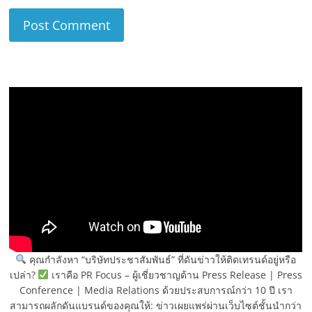
คุณกำลังหา “บริษัทประชาสัมพันธ์” ที่ดันข่าวให้ติดเทรนด์อยู่หรือ
เปล่า?
เราคือ PR Focus – ผู้เชี่ยวชาญด้าน Press Release | Press
Conference | Media Relations ด้วยประสบการณ์กว่า 10 ปี เรา
สามารถผลักดันแบรนด์ของคุณให้: ข่าวเผยแพร่ผ่านเว็บไซต์ชั้นนำกว่า