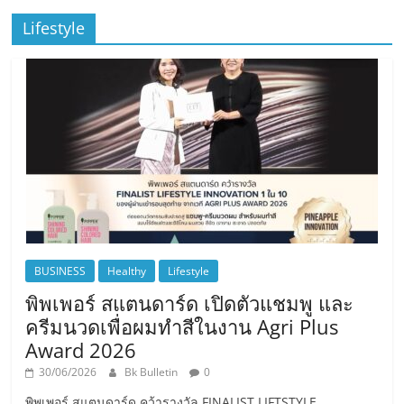
Lifestyle
BUSINESS
Healthy
Lifestyle
พิพเพอร์ สแตนดาร์ด เปิดตัวแชมพู และ
ครีมนวดเพื่อผมทำสีในงาน Agri Plus
Award 2026
30/06/2026
Bk Bulletin
0
พิพเพอร์ สแตนดาร์ด คว้ารางวัล FINALIST LIFTSTYLE