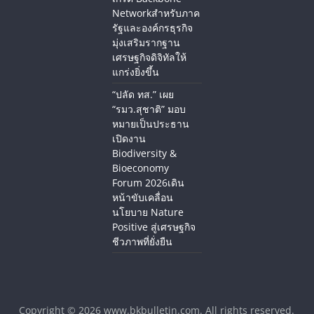
Networkสำหรับภาค
รัฐและองค์กรธุรกิจ
มุ่งเสริมรากฐาน
เศรษฐกิจดิจิทัลให้
แกร่งยิ่งขึ้น
“ปลัด ทส.” เผย
“รมว.สุชาติ” มอบ
หมายเป็นประธาน
เปิดงาน
Biodiversity &
Bioeconomy
Forum 2026เดิน
หน้าขับเคลื่อน
นโยบาย Nature
Positive สู่เศรษฐกิจ
ชีวภาพที่ยั่งยืน
Copyright © 2026
www.bkbulletin.com
. All rights reserved.