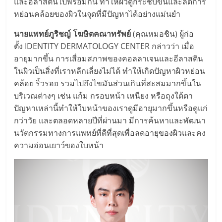
และอีลาสตินไปพร้อมกัน ทำให้ผิวดูกระชับขึ้นและลดการ
หย่อนคล้อยของผิวในจุดที่มีปัญหาได้อย่างแม่นยำ
นายแพทย์ภูริชญ์ โฆษิตคณาทรัพย์
(คุณหมอชิน) ผู้ก่อ
ตั้ง IDENTITY DERMATOLOGY CENTER กล่าวว่า เมื่อ
อายุมากขึ้น การเสื่อมสภาพของคอลลาเจนและอีลาสติน
ในผิวเป็นสิ่งที่เราหลีกเลี่ยงไม่ได้ ทำให้เกิดปัญหาผิวหย่อน
คล้อย ริ้วรอย รวมไปถึงไขมันส่วนเกินที่สะสมมากขึ้นใน
บริเวณต่างๆ เช่น แก้ม กรอบหน้า เหนียง หรือถุงใต้ตา
ปัญหาเหล่านี้ทำให้ใบหน้าของเราดูมีอายุมากขึ้นหรือดูแก่
กว่าวัย และตลอดหลายปีที่ผ่านมา มีการค้นหาและพัฒนา
นวัตกรรมทางการแพทย์ที่ดีที่สุดเพื่อลดอายุของผิวและคง
ความอ่อนเยาว์ของใบหน้า