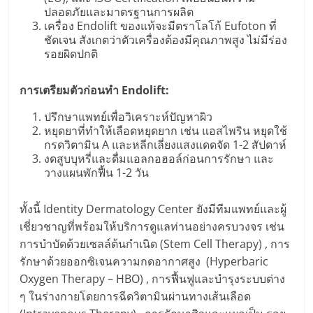
ปลอดภัยและมาตรฐานการผลิต
เครื่อง Endolift ของแท้จะมีตราโลโก้ Eufoton ที่
ชัดเจน สังเกตว่าตัวเครื่องต้องมีคุณภาพสูง ไม่มีร่อง
รอยผิดปกติ
การเตรียมตัวก่อนทำ
Endolift:
ปรึกษาแพทย์เพื่อวิเคราะห์ปัญหาผิว
หยุดยาที่ทำให้เลือดหยุดยาก เช่น แอสไพริน หยุดใช้
กรดวิตามิน A และหลีกเลี่ยงแสงแดดจัด 1-2 สัปดาห์
งดสูบบุหรี่และดื่มแอลกอฮอล์ก่อนการรักษา และ
วางแผนพักฟื้น 1-2 วัน
ทั้งนี้ Identity Dermatology Center ยังมีทีมแพทย์และผู้
เชี่ยวชาญที่พร้อมให้บริการดูแลท่านอย่างครบวงจร เช่น
การบำบัดด้วยเซลล์ต้นกำเนิด (Stem Cell Therapy) , การ
รักษาด้วยออกซิเจนความกดอากาศสูง (Hyperbaric
Oxygen Therapy – HBO) , การฟื้นฟูและบำรุงระบบต่าง
ๆ ในร่างกายโดยการฉีดวิตามินผ่านทางเส้นเลือด