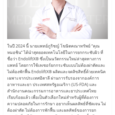
ในปี 2024 นี้ นายแพทย์ภูริชญ์ โฆษิตคณาทรัพย์ “คุณ
หมอชิน” ได้นำสุดยอดเทคโนโลยีในการยกกระชับผิว ที่
ชื่อว่า EndoliftX® ซึ่งเป็นนวัตกรรมใหม่ล่าสุดทางการ
แพทย์ โดยการใช้เลเซอร์ยกกระชับแบบไม่ต้องผ่าตัดและ
ไม่ต้องพักฟื้น EndoliftX® ผลิตและจดลิขสิทธิ์ด้วยเทคนิค
เฉพาะจากประเทศอิตาลี ผ่านการรับรองจากองค์การ
อาหารและยา ประเทศสหรัฐอเมริกา (US-FDA) และ
สำนักงานคณะกรรมการอาหารและยาประเทศไทย
เรียบร้อยแล้ว เพื่อเป็นตัวเลือกใหม่สำหรับผู้ที่ต้องการ
ความปลอดภัยในการรักษา อยากเห็นผลลัพธ์ที่ชัดเจน ไม่
ต้องผ่าตัด ไม่ต้องการพักฟื้น และผลลัพธ์ของการยก