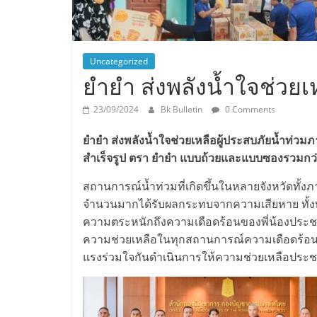
Uncategorized
ยำยำ ส่งพลังน้ำใจช่วยเห
23/09/2024
Bk Bulletin
0 Comments
ยำยำ ส่งพลังน้ำใจช่วยเหลือผู้ประสบภัยน้ำท่วม
สำเร็จรูป ตรา ยำยำ แบบถ้วยและแบบซองรวมกว่า 
สถานการณ์น้ำท่วมที่เกิดขึ้นในหลายจังหวัดทั
จำนวนมากได้รับผลกระทบจากความเสียหาย ทั้งทรั
ความตระหนักถึงความเดือดร้อนของพี่น้องประชา
ความช่วยเหลือในทุกสถานการณ์ความเดือดร้อนแล
แรงร่วมใจกันดำเนินการให้ความช่วยเหลือประชาช