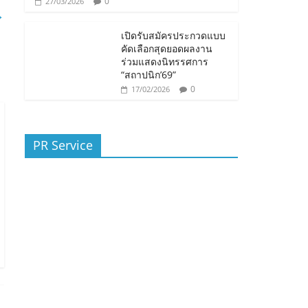
0
27/03/2026
→
เปิดรับสมัครประกวดแบบ
คัดเลือกสุดยอดผลงาน
ร่วมแสดงนิทรรศการ
“สถาปนิก’69”
0
17/02/2026
PR Service