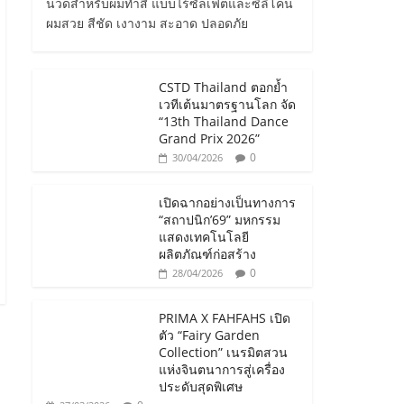
นวดสำหรับผมทำสี แบบไร้ซัลเฟตและซิลิโคน
ผมสวย สีชัด เงางาม สะอาด ปลอดภัย
CSTD Thailand ตอกย้ำ
เวทีเต้นมาตรฐานโลก จัด
“13th Thailand Dance
Grand Prix 2026”
0
30/04/2026
เปิดฉากอย่างเป็นทางการ
“สถาปนิก’69” มหกรรม
แสดงเทคโนโลยี
ผลิตภัณฑ์ก่อสร้าง
0
28/04/2026
PRIMA X FAHFAHS เปิด
ตัว “Fairy Garden
Collection” เนรมิตสวน
แห่งจินตนาการสู่เครื่อง
ประดับสุดพิเศษ