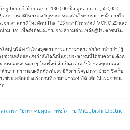
เร็จรูป ตรา ยำยำ รวมกว่า 180,000 ชิ้น มูลค่ากว่า 1,500,000
อาทิ สภากาชาติไทย กองบัญชาการกองทัพไทย กรมการค้าภายใน
ระจกเงา สถานีโทรทัศน์ ThaiPBS สถานีโทรทัศน์ MONO 29 และ
ำท่วม ฯลฯ เพื่อส่งต่อและกระจายความช่วยเหลือสู่ประชาชนใน
ใหญ่ บริษัท วันไทยอุตสาหกรรมการอาหาร จำกัด กล่าวว่า “ผู้
ช่วยเหลือและส่งกำลังใจถึงพี่น้องประชาชนที่ได้รับความเดือด
ือผ่านหน่วยงานต่างๆ ในครั้งนี้ ถือเป็นความตั้งใจของทุกคนและ
ลำบาก การมอบผลิตภัณฑ์บะหมี่กึ่งสำเร็จรูป ตรา ยำยำ ซึ่งเก็บ
่วยเหลืออย่างเร่งด่วนที่เราสามารถทำได้ เพื่อให้ประชาชน
าก”
านสัมมนา “ยกระดับคุณภาพชีวิต กับ Mitsubishi Electric”