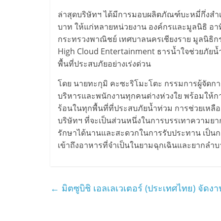
ล่าสุดบริษัทฯ ได้มีการมอบผลิตภัณฑ์บะหมี่กึ่งสำ
บาท ให้แก่หลายหน่วยงาน องค์กรและมูลนิธิ 
กระทรวงพาณิชย์ เทศบาลนครเชียงราย มูลนิธิก
High Cloud Entertainment ธารน้ำใจช่วยภัยน้
พื้นที่ประสบภัยอย่างเร่งด่วน
โดย นายทะกุมิ คะซะริโมะโตะ กรรมการผู้จัดการ
บริหารและพนักงานทุกคนต่างห่วงใย พร้อมให้การ
ร้อนในทุกพื้นที่ที่ประสบภัยน้ำท่วม การช่วยเหล
บริษัทฯ ที่จะเป็นส่วนหนึ่งในการบรรเทาความยาก
รักษาได้นานและสะดวกในการรับประทาน เป็นการช
เข้าถึงอาหารที่จำเป็นในยามฉุกเฉินและยากลำบ
←
มิตซูบิชิ เอลเลเวเตอร์ (ประเทศไทย) จัดง