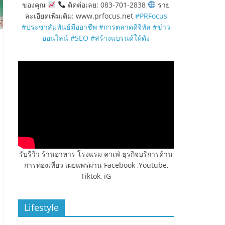
ของคุณ
ติดต่อเลย: 083-701-2838
ราย
ละเอียดเพิ่มเติม: www.prfocus.net
#PRFocus
#ประชาสัมพันธ์มืออาชีพ
#การตลาดดิจิทัล
#ข่าว
ออนไลน์
#SEO
#สร้างแบรนด์ให้ดัง
รับรีวิว ร้านอาหาร โรงแรม คาเฟ่ ธุรกิจบริการด้าน
การท่องเที่ยว เผยแพร่ผ่าน Facebook ,Youtube,
Tiktok, iG
Lifestyle