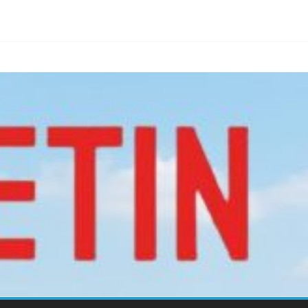
าย Nature Positive สู่เศรษฐกิจชีวภาพที่ยั่งยืน
้ง!