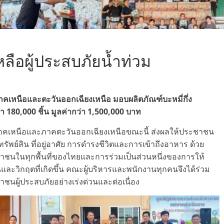
ลือผู้ประสบภัยน้ำท่วม
ภาคเหนือและตะวันออกเฉียงเหนือ มอบผลิตภัณฑ์บะหมี่กึ่ง
180,000 ชิ้น มูลค่ากว่า 1,500,000 บาท
้งภาคเหนือและภาคตะวันออกเฉียงเหนือขณะนี้ ส่งผลให้ประชาชน
พย์สิน ที่อยู่อาศัย การดำรงชีวิตและการเข้าถึงอาหาร ด้วย
ชนในทุกพื้นที่ของไทยและการร่วมเป็นส่วนหนึ่งของการให้
ะวิกฤตที่เกิดขึ้น คณะผู้บริหารและพนักงานทุกคนจึงได้ร่วม
นผู้ประสบภัยอย่างเร่งด่วนและต่อเนื่อง