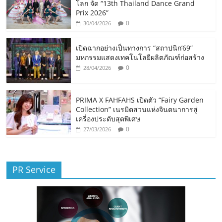
โลก จัด “13th Thailand Dance Grand
Prix 2026”
0
30/04/2026
เปิดฉากอย่างเป็นทางการ “สถาปนิก’69”
มหกรรมแสดงเทคโนโลยีผลิตภัณฑ์ก่อสร้าง
0
28/04/2026
PRIMA X FAHFAHS เปิดตัว “Fairy Garden
Collection” เนรมิตสวนแห่งจินตนาการสู่
เครื่องประดับสุดพิเศษ
0
27/03/2026
PR Service