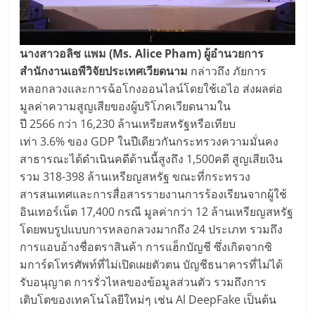
นางสาวอลิซ แพม (
Ms. Alice Pham) ผู้อำนวยการ
สำนักงานเอพีวิจัยประเทศเวียดนาม
กล่าวถึง ภัยการ
หลอกลวงและการฉ้อโกงออนไลน์โดยใช้เอไอ ส่งผลต่อ
มูลค่าความสูญเสียของผู้บริโภคเวียดนามใน
ปี 2566 กว่า 16,230 ล้านเหรียสหรัฐหรือเทียบ
เท่า 3.6% ของ GDP ในปีเดียวกันกระทรวงความมั่นคง
สาธารณะได้ดำเนินคดีด้านนี้สูงถึง 1,500คดี สูญเสียเงิน
รวม 318-398 ล้านเหรียญสหรัฐ ขณะที่กระทรวง
สารสนเทศและการสื่อสารรายงานการร้องเรียนจากผู้ใช้
อินเทอร์เน็ต 17,400 กรณี มูลค่ากว่า 12 ล้านเหรียญสหรัฐ
โดยพบรูปแบบการหลอกลวงมากถึง 24 ประเภท รวมถึง
การแอบอ้างชื่อตราสินค้า การแฮ็กบัญชี ซึ่งเกิดจากซิ
มการ์ดโทรศัพท์ที่ไม่เปิดเผยตัวตน บัญชีธนาคารที่ไม่ได้
รับอนุญาต การรั่วไหลของข้อมูลส่วนตัว รวมถึงการ
เติบโตของเทคโนโลยีใหม่ๆ เช่น Al DeepFake เป็นต้น