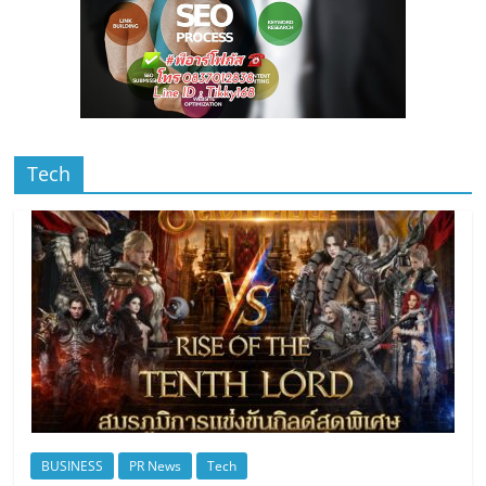
Tech
BUSINESS
PR News
Tech