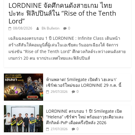
LORDNINE จัดศึกคนดังสายเกม ไทย
ปะทะ ฟิลิปปินส์ใน “Rise of the Tenth
Lord”
08/08/2026
Bk Bulletin
0
เฉลิมฉลองครบรอบ 1 ปี LORDNINE : Infinite Class เดินหน้า
สร้างสีสันให้คอมมูนิตี้ผู้เล่นในเอเชียตะวันออกเฉียงใต้ จัดการ
แข่งขัน “Rise of the Tenth Lord” ศึกดวลกิลด์ระหว่างคนดังสาย
เกมกว่า 20 คน จากประเทศไทยและฟิลิปปินส์
ห้ามพลาด! Smilegate เปิดตัว ‘เฮเลนา’
เซิร์ฟเวอร์ใหม่ของ LORDNINE 29 ก.ค. นี้
0
29/07/2026
LORDNINE ครบรอบ 1 ปี! Smilegate เปิด
“Helena” เซิร์ฟฯ ใหม่ พร้อมอาวุธเคียวและ
ศึกกิลด์-PvP เดือดครึ่งปีหลัง 2026
0
27/07/2026