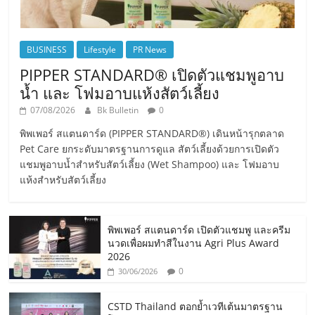
BUSINESS
Lifestyle
PR News
PIPPER STANDARD® เปิดตัวแชมพูอาบ
น้ำ และ โฟมอาบแห้งสัตว์เลี้ยง
07/08/2026
Bk Bulletin
0
พิพเพอร์ สแตนดาร์ด (PIPPER STANDARD®) เดินหน้ารุกตลาด
Pet Care ยกระดับมาตรฐานการดูแล สัตว์เลี้ยงด้วยการเปิดตัว
แชมพูอาบน้ำสำหรับสัตว์เลี้ยง (Wet Shampoo) และ โฟมอาบ
แห้งสำหรับสัตว์เลี้ยง
พิพเพอร์ สแตนดาร์ด เปิดตัวแชมพู และครีม
นวดเพื่อผมทำสีในงาน Agri Plus Award
2026
0
30/06/2026
CSTD Thailand ตอกย้ำเวทีเต้นมาตรฐาน