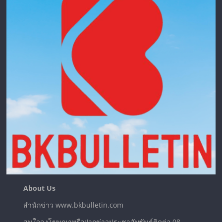
About Us
สำนักข่าว www.bkbulletin.com
สนใจลงโฆษณาหรือฝากข่าวประชาสัมพันธ์ติดต่อ 08-