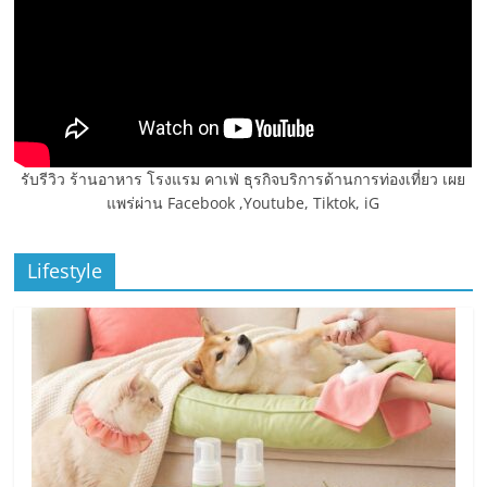
รับรีวิว ร้านอาหาร โรงแรม คาเฟ่ ธุรกิจบริการด้านการท่องเที่ยว เผย
แพร่ผ่าน Facebook ,Youtube, Tiktok, iG
Lifestyle