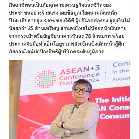
มิจฉาชีพจนเป็นภัยคุกคามเศรษฐกิจและชีวิตของ
ประชาชนอย่างร้ายแรง เผยข้อมูลเวียดนามเจ็บหนัก
ปี 66 เสียหายสูง 3.6% ของจีดีพี ผู้บริโภคฮ่องกง สูญเงินไม่
น้อยกว่า 25 ล้านเหรียญ ส่วนคนไทยไม่น้อยหน้าเงินหาย
จากกระเป๋าหรือบัญชีธนาคารวันละ 78 ล้านบาท พร้อม
ประกาศจับมือทำเอ็มโอยูรวมพลังเข้มแข็งเดินหน้าสู้ศึก
ภัยออนไลน์ปกป้องสิทธิผู้บริโภคระดับภูมิภาค