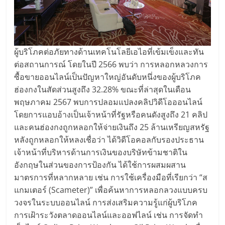
ผู้บริโภคต่อภัยทางด้านเทคโนโลยีเอไอที่เข้มเข็งและทัน
ต่อสถานการณ์ โดยในปี 2566 พบว่า การหลอกหลวงการ
ซื้อขายออนไลน์เป็นปัญหาใหญ่อันดับหนึ่งของผู้บริโภค
ฮ่องกงในสัดส่วนสูงถึง 32.28% ขณะที่ล่าสุดในเดือน
พฤษภาคม 2567 พบการปลอมแปลงคลิปวิดีโอออนไลน์
โดยการแอบอ้างเป็นเจ้าหน้าที่รัฐหรือคนดังสูงถึง 21 คลิป
และคนฮ่องกงถูกหลอกให้จ่ายเงินถึง 25 ล้านเหรียญสหรัฐ
หลังถูกหลอกให้หลงเชื่อว่า ได้วิดีโอคอลกับรองประธาน
เจ้าหน้าที่บริหารด้านการเงินของบริษัทข้ามชาติใน
อังกฤษในส่วนของการป้องกัน ได้ใช้การผสมผสาน
มาตรการที่หลากหลาย เช่น การใช้เครื่องมือที่เรียกว่า “ส
แกมเตอร์ (Scameter)” เพื่อค้นหาการหลอกลวงแบบครบ
วงจรในระบบออนไลน์ การส่งเสริมความรู้แก่ผู้บริโภค
การเฝ้าระวังตลาดออนไลน์และออฟไลน์ เช่น การจัดทำ