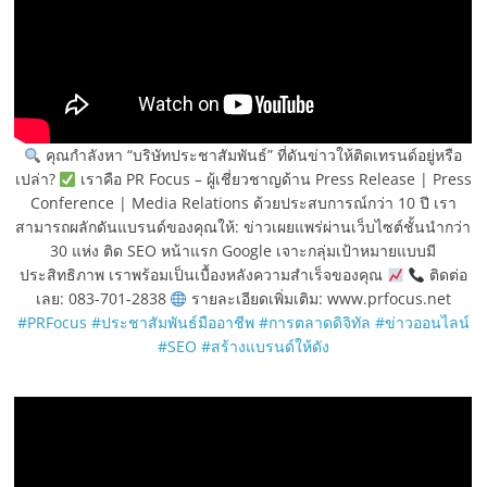
คุณกำลังหา “บริษัทประชาสัมพันธ์” ที่ดันข่าวให้ติดเทรนด์อยู่หรือ
เปล่า?
เราคือ PR Focus – ผู้เชี่ยวชาญด้าน Press Release | Press
Conference | Media Relations ด้วยประสบการณ์กว่า 10 ปี เรา
สามารถผลักดันแบรนด์ของคุณให้: ข่าวเผยแพร่ผ่านเว็บไซต์ชั้นนำกว่า
30 แห่ง ติด SEO หน้าแรก Google เจาะกลุ่มเป้าหมายแบบมี
ประสิทธิภาพ เราพร้อมเป็นเบื้องหลังความสำเร็จของคุณ
ติดต่อ
เลย: 083-701-2838
รายละเอียดเพิ่มเติม: www.prfocus.net
#PRFocus
#ประชาสัมพันธ์มืออาชีพ
#การตลาดดิจิทัล
#ข่าวออนไลน์
#SEO
#สร้างแบรนด์ให้ดัง