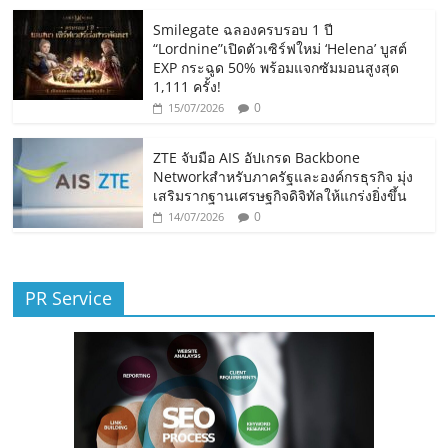
Smilegate ฉลองครบรอบ 1 ปี
“Lordnine”เปิดตัวเซิร์ฟใหม่ ‘Helena’ บูสต์
EXP กระฉูด 50% พร้อมแจกซัมมอนสูงสุด
1,111 ครั้ง!
0
15/07/2026
ZTE จับมือ AIS อัปเกรด Backbone
Networkสำหรับภาครัฐและองค์กรธุรกิจ มุ่ง
เสริมรากฐานเศรษฐกิจดิจิทัลให้แกร่งยิ่งขึ้น
0
14/07/2026
PR Service