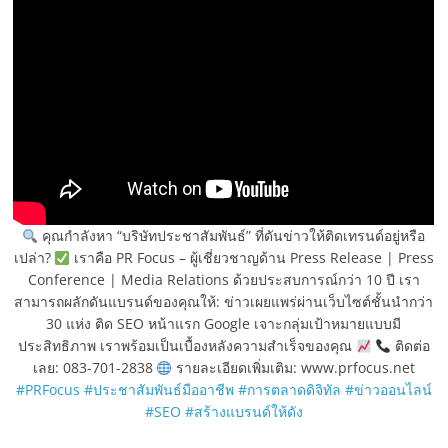
คุณกำลังหา “บริษัทประชาสัมพันธ์” ที่ดันข่าวให้ติดเทรนด์อยู่หรือ
เปล่า?
เราคือ PR Focus – ผู้เชี่ยวชาญด้าน Press Release | Press
Conference | Media Relations ด้วยประสบการณ์กว่า 10 ปี เรา
สามารถผลักดันแบรนด์ของคุณให้: ข่าวเผยแพร่ผ่านเว็บไซต์ชั้นนำกว่า
30 แห่ง ติด SEO หน้าแรก Google เจาะกลุ่มเป้าหมายแบบมี
ประสิทธิภาพ เราพร้อมเป็นเบื้องหลังความสำเร็จของคุณ
ติดต่อ
เลย: 083-701-2838
รายละเอียดเพิ่มเติม: www.prfocus.net
#PRFocus
#ประชาสัมพันธ์มืออาชีพ
#การตลาดดิจิทัล
#ข่าวออนไลน์
#SEO
#สร้างแบรนด์ให้ดัง