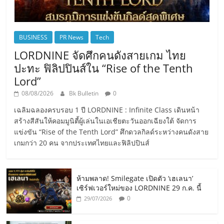
BUSINESS
PR News
Tech
LORDNINE จัดศึกคนดังสายเกม ไทย
ปะทะ ฟิลิปปินส์ใน “Rise of the Tenth
Lord”
08/08/2026
Bk Bulletin
0
เฉลิมฉลองครบรอบ 1 ปี LORDNINE : Infinite Class เดินหน้า
สร้างสีสันให้คอมมูนิตี้ผู้เล่นในเอเชียตะวันออกเฉียงใต้ จัดการ
แข่งขัน “Rise of the Tenth Lord” ศึกดวลกิลด์ระหว่างคนดังสาย
เกมกว่า 20 คน จากประเทศไทยและฟิลิปปินส์
ห้ามพลาด! Smilegate เปิดตัว ‘เฮเลนา’
เซิร์ฟเวอร์ใหม่ของ LORDNINE 29 ก.ค. นี้
0
29/07/2026