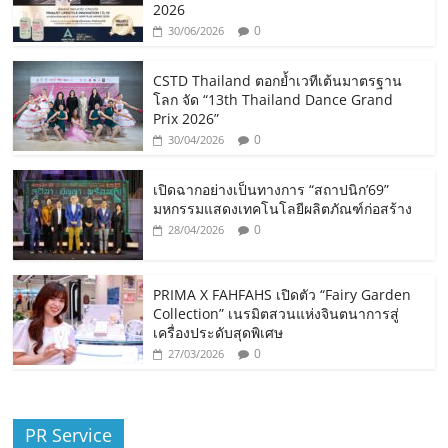
2026
0
30/06/2026
CSTD Thailand ตอกย้ำเวทีเต้นมาตรฐาน
โลก จัด “13th Thailand Dance Grand
Prix 2026”
0
30/04/2026
เปิดฉากอย่างเป็นทางการ “สถาปนิก’69”
มหกรรมแสดงเทคโนโลยีผลิตภัณฑ์ก่อสร้าง
0
28/04/2026
PRIMA X FAHFAHS เปิดตัว “Fairy Garden
Collection” เนรมิตสวนแห่งจินตนาการสู่
เครื่องประดับสุดพิเศษ
0
27/03/2026
PR Service