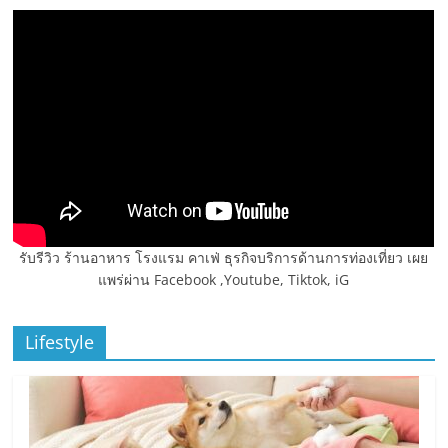
รับรีวิว ร้านอาหาร โรงแรม คาเฟ่ ธุรกิจบริการด้านการท่องเที่ยว เผย
แพร่ผ่าน Facebook ,Youtube, Tiktok, iG
Lifestyle