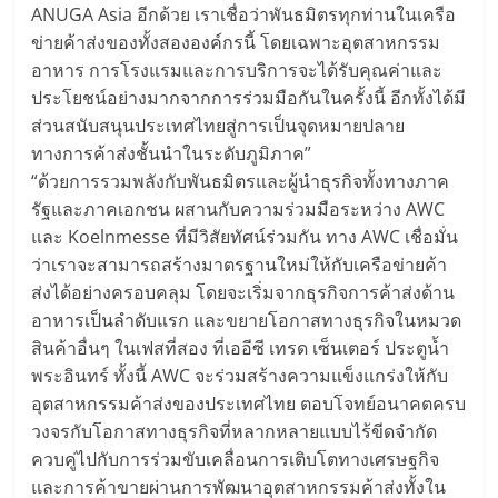
ANUGA Asia อีกด้วย เราเชื่อว่าพันธมิตรทุกท่านในเครือ
ข่ายค้าส่งของทั้งสององค์กรนี้ โดยเฉพาะอุตสาหกรรม
อาหาร การโรงแรมและการบริการจะได้รับคุณค่าและ
ประโยชน์อย่างมากจากการร่วมมือกันในครั้งนี้ อีกทั้งได้มี
ส่วนสนับสนุนประเทศไทยสู่การเป็นจุดหมายปลาย
ทางการค้าส่งชั้นนําในระดับภูมิภาค”
“ด้วยการรวมพลังกับพันธมิตรและผู้นำธุรกิจทั้งทางภาค
รัฐและภาคเอกชน ผสานกับความร่วมมือระหว่าง AWC
และ Koelnmesse ที่มีวิสัยทัศน์ร่วมกัน ทาง AWC เชื่อมั่น
ว่าเราจะสามารถสร้างมาตรฐานใหม่ให้กับเครือข่ายค้า
ส่งได้อย่างครอบคลุม โดยจะเริ่มจากธุรกิจการค้าส่งด้าน
อาหารเป็นลำดับแรก และขยายโอกาสทางธุรกิจในหมวด
สินค้าอื่นๆ ในเฟสที่สอง ที่เออีซี เทรด เซ็นเตอร์ ประตูน้ำ
พระอินทร์ ทั้งนี้ AWC จะร่วมสร้างความแข็งแกร่งให้กับ
อุตสาหกรรมค้าส่งของประเทศไทย ตอบโจทย์อนาคตครบ
วงจรกับโอกาสทางธุรกิจที่หลากหลายแบบไร้ขีดจำกัด
ควบคู่ไปกับการร่วมขับเคลื่อนการเติบโตทางเศรษฐกิจ
และการค้าขายผ่านการพัฒนาอุตสาหกรรมค้าส่งทั้งใน