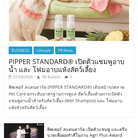
BUSINESS
Lifestyle
PR News
PIPPER STANDARD® เปิดตัวแชมพูอาบ
น้ำ และ โฟมอาบแห้งสัตว์เลี้ยง
07/08/2026
Bk Bulletin
0
พิพเพอร์ สแตนดาร์ด (PIPPER STANDARD®) เดินหน้ารุกตลาด
Pet Care ยกระดับมาตรฐานการดูแล สัตว์เลี้ยงด้วยการเปิดตัว
แชมพูอาบน้ำสำหรับสัตว์เลี้ยง (Wet Shampoo) และ โฟมอาบ
แห้งสำหรับสัตว์เลี้ยง
พิพเพอร์ สแตนดาร์ด เปิดตัวแชมพู และครีม
นวดเพื่อผมทำสีในงาน Agri Plus Award