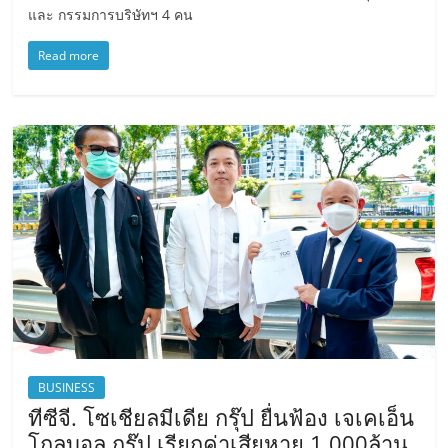
และ กรรมการบริษัทฯ 4 คน
Read more
BUSINESS
ทีซีจี. โซเชียลมีเดีย กรุ๊ป ยื่นฟ้อง เจเคเอ็น
โกลบอล กรุ๊ป เรียกค่าเสียหาย 1,000ล้าน