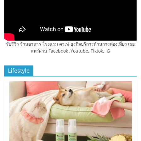
รับรีวิว ร้านอาหาร โรงแรม คาเฟ่ ธุรกิจบริการด้านการท่องเที่ยว เผย
แพร่ผ่าน Facebook ,Youtube, Tiktok, iG
Lifestyle