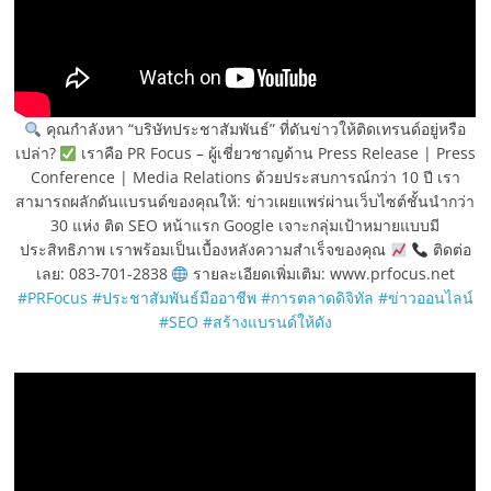
คุณกำลังหา “บริษัทประชาสัมพันธ์” ที่ดันข่าวให้ติดเทรนด์อยู่หรือ
เปล่า?
เราคือ PR Focus – ผู้เชี่ยวชาญด้าน Press Release | Press
Conference | Media Relations ด้วยประสบการณ์กว่า 10 ปี เรา
สามารถผลักดันแบรนด์ของคุณให้: ข่าวเผยแพร่ผ่านเว็บไซต์ชั้นนำกว่า
30 แห่ง ติด SEO หน้าแรก Google เจาะกลุ่มเป้าหมายแบบมี
ประสิทธิภาพ เราพร้อมเป็นเบื้องหลังความสำเร็จของคุณ
ติดต่อ
เลย: 083-701-2838
รายละเอียดเพิ่มเติม: www.prfocus.net
#PRFocus
#ประชาสัมพันธ์มืออาชีพ
#การตลาดดิจิทัล
#ข่าวออนไลน์
#SEO
#สร้างแบรนด์ให้ดัง