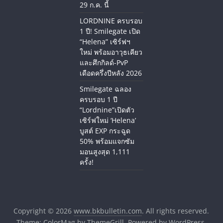
29 ก.ค. นี้
LORDNINE ครบรอบ
1 ปี! Smilegate เปิด
“Helena” เซิร์ฟฯ
ใหม่ พร้อมอาวุธเคียว
และศึกกิลด์-PvP
เดือดครึ่งปีหลัง 2026
Smilegate ฉลอง
ครบรอบ 1 ปี
“Lordnine”เปิดตัว
เซิร์ฟใหม่ ‘Helena’
บูสต์ EXP กระฉูด
50% พร้อมแจกซัม
มอนสูงสุด 1,111
ครั้ง!
Copyright © 2026
www.bkbulletin.com
. All rights reserved.
Theme:
ColorMag
by ThemeGrill. Powered by
WordPress
.