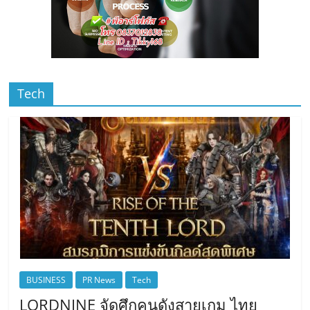
Tech
BUSINESS
PR News
Tech
LORDNINE จัดศึกคนดังสายเกม ไทย