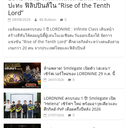
ปะทะ ฟิลิปปินส์ใน “Rise of the Tenth
Lord”
08/08/2026
Bk Bulletin
0
เฉลิมฉลองครบรอบ 1 ปี LORDNINE : Infinite Class เดินหน้า
สร้างสีสันให้คอมมูนิตี้ผู้เล่นในเอเชียตะวันออกเฉียงใต้ จัดการ
แข่งขัน “Rise of the Tenth Lord” ศึกดวลกิลด์ระหว่างคนดังสาย
เกมกว่า 20 คน จากประเทศไทยและฟิลิปปินส์
ห้ามพลาด! Smilegate เปิดตัว ‘เฮเลนา’
เซิร์ฟเวอร์ใหม่ของ LORDNINE 29 ก.ค. นี้
0
29/07/2026
LORDNINE ครบรอบ 1 ปี! Smilegate เปิด
“Helena” เซิร์ฟฯ ใหม่ พร้อมอาวุธเคียวและ
ศึกกิลด์-PvP เดือดครึ่งปีหลัง 2026
0
27/07/2026