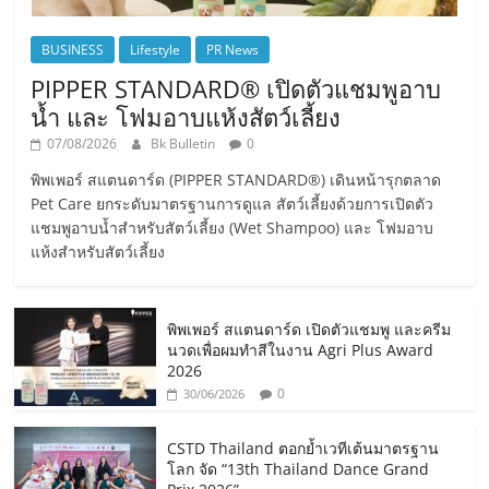
BUSINESS
Lifestyle
PR News
PIPPER STANDARD® เปิดตัวแชมพูอาบ
น้ำ และ โฟมอาบแห้งสัตว์เลี้ยง
07/08/2026
Bk Bulletin
0
พิพเพอร์ สแตนดาร์ด (PIPPER STANDARD®) เดินหน้ารุกตลาด
Pet Care ยกระดับมาตรฐานการดูแล สัตว์เลี้ยงด้วยการเปิดตัว
แชมพูอาบน้ำสำหรับสัตว์เลี้ยง (Wet Shampoo) และ โฟมอาบ
แห้งสำหรับสัตว์เลี้ยง
พิพเพอร์ สแตนดาร์ด เปิดตัวแชมพู และครีม
นวดเพื่อผมทำสีในงาน Agri Plus Award
2026
0
30/06/2026
CSTD Thailand ตอกย้ำเวทีเต้นมาตรฐาน
โลก จัด “13th Thailand Dance Grand