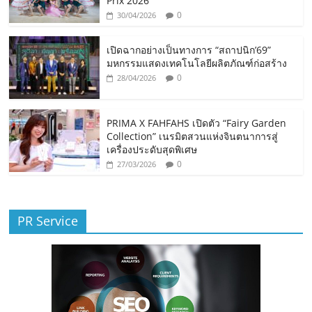
Prix 2026”
0
30/04/2026
เปิดฉากอย่างเป็นทางการ “สถาปนิก’69”
มหกรรมแสดงเทคโนโลยีผลิตภัณฑ์ก่อสร้าง
0
28/04/2026
PRIMA X FAHFAHS เปิดตัว “Fairy Garden
Collection” เนรมิตสวนแห่งจินตนาการสู่
เครื่องประดับสุดพิเศษ
0
27/03/2026
PR Service