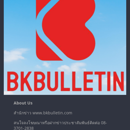
About Us
สำนักข่าว www.bkbulletin.com
สนใจลงโฆษณาหรือฝากข่าวประชาสัมพันธ์ติดต่อ 08-
3701-2838