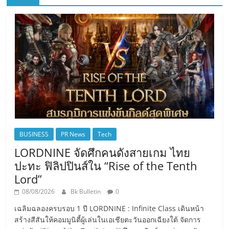
BUSINESS
PR News
Tech
LORDNINE จัดศึกคนดังสายเกม ไทย
ปะทะ ฟิลิปปินส์ใน “Rise of the Tenth
Lord”
08/08/2026
Bk Bulletin
0
เฉลิมฉลองครบรอบ 1 ปี LORDNINE : Infinite Class เดินหน้า
สร้างสีสันให้คอมมูนิตี้ผู้เล่นในเอเชียตะวันออกเฉียงใต้ จัดการ