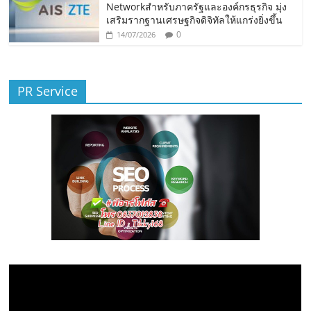
Networkสำหรับภาครัฐและองค์กรธุรกิจ มุ่ง
เสริมรากฐานเศรษฐกิจดิจิทัลให้แกร่งยิ่งขึ้น
0
14/07/2026
PR Service