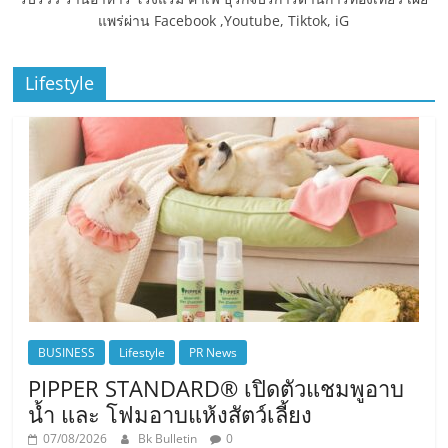
แพร่ผ่าน Facebook ,Youtube, Tiktok, iG
Lifestyle
BUSINESS
Lifestyle
PR News
PIPPER STANDARD® เปิดตัวแชมพูอาบ
น้ำ และ โฟมอาบแห้งสัตว์เลี้ยง
07/08/2026
Bk Bulletin
0