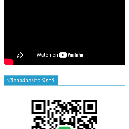
บริการฝากข่าว พีอาร์