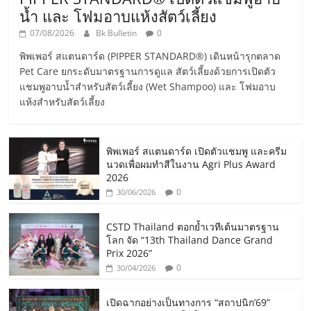
น้ำ และ โฟมอาบแห้งสัตว์เลี้ยง
07/08/2026
Bk Bulletin
0
พิพเพอร์ สแตนดาร์ด (PIPPER STANDARD®) เดินหน้ารุกตลาด
Pet Care ยกระดับมาตรฐานการดูแล สัตว์เลี้ยงด้วยการเปิดตัว
แชมพูอาบน้ำสำหรับสัตว์เลี้ยง (Wet Shampoo) และ โฟมอาบ
แห้งสำหรับสัตว์เลี้ยง
พิพเพอร์ สแตนดาร์ด เปิดตัวแชมพู และครีม
นวดเพื่อผมทำสีในงาน Agri Plus Award
2026
0
30/06/2026
CSTD Thailand ตอกย้ำเวทีเต้นมาตรฐาน
โลก จัด “13th Thailand Dance Grand
Prix 2026”
0
30/04/2026
เปิดฉากอย่างเป็นทางการ “สถาปนิก’69”