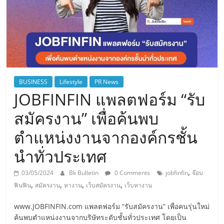
BUSINESS
Lifestyle
PR News
JOBFINFIN แพลตฟอร์ม “รับ
สมัครงาน” เพื่อค้นพบ
ตำแหน่งงานจากองค์กรชั้น
นำทั่วประเทศ
,
03/05/2024
Bk Bulletin
0 Comments
jobfinfin
จ๊อบ
,
,
,
,
ฟินฟิน
สมัครงาน
หางาน
เว็บสมัครงาน
เว็บหางาน
www.JOBFINFIN.com แพลตฟอร์ม “รับสมัครงาน” เพื่อคนรุ่นใหม่
ค้นพบตำแหน่งงานจากบริษัทระดับชั้นทั่วประเทศ โดยเป็น