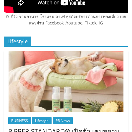
รับรีวิว ร้านอาหาร โรงแรม คาเฟ่ ธุรกิจบริการด้านการท่องเที่ยว เผย
แพร่ผ่าน Facebook ,Youtube, Tiktok, iG
Lifestyle
BUSINESS
Lifestyle
PR News
PIPPER STANDARD® เปิดตัวแชมพูอาบ