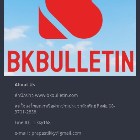
About Us
สำนักข่าว www.bkbulletin.com
สนใจลงโฆษณาหรือฝากข่าวประชาสัมพันธ์ติดต่อ 08-
3701-2838
Line ID : Tikky168
e-mail : prapastikky@gmail.com