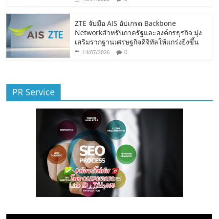
ZTE จับมือ AIS อัปเกรด Backbone
Networkสำหรับภาครัฐและองค์กรธุรกิจ มุ่ง
เสริมรากฐานเศรษฐกิจดิจิทัลให้แกร่งยิ่งขึ้น
0
14/07/2026
PR Service