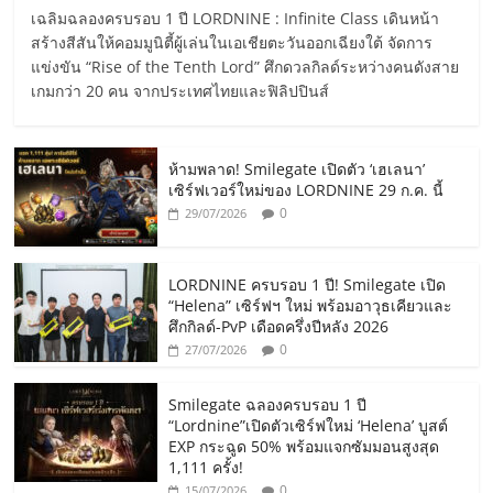
เฉลิมฉลองครบรอบ 1 ปี LORDNINE : Infinite Class เดินหน้า
สร้างสีสันให้คอมมูนิตี้ผู้เล่นในเอเชียตะวันออกเฉียงใต้ จัดการ
แข่งขัน “Rise of the Tenth Lord” ศึกดวลกิลด์ระหว่างคนดังสาย
เกมกว่า 20 คน จากประเทศไทยและฟิลิปปินส์
ห้ามพลาด! Smilegate เปิดตัว ‘เฮเลนา’
เซิร์ฟเวอร์ใหม่ของ LORDNINE 29 ก.ค. นี้
0
29/07/2026
LORDNINE ครบรอบ 1 ปี! Smilegate เปิด
“Helena” เซิร์ฟฯ ใหม่ พร้อมอาวุธเคียวและ
ศึกกิลด์-PvP เดือดครึ่งปีหลัง 2026
0
27/07/2026
Smilegate ฉลองครบรอบ 1 ปี
“Lordnine”เปิดตัวเซิร์ฟใหม่ ‘Helena’ บูสต์
EXP กระฉูด 50% พร้อมแจกซัมมอนสูงสุด
1,111 ครั้ง!
0
15/07/2026