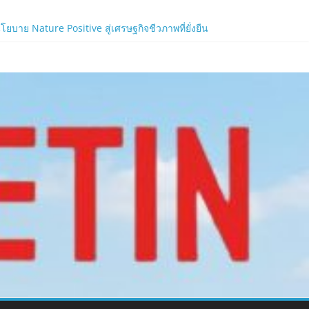
าย Nature Positive สู่เศรษฐกิจชีวภาพที่ยั่งยืน
้ง!