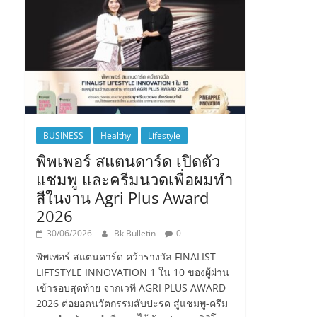
BUSINESS
Healthy
Lifestyle
พิพเพอร์ สแตนดาร์ด เปิดตัว
แชมพู และครีมนวดเพื่อผมทำ
สีในงาน Agri Plus Award
2026
30/06/2026
Bk Bulletin
0
พิพเพอร์ สแตนดาร์ด คว้ารางวัล FINALIST
LIFTSTYLE INNOVATION 1 ใน 10 ของผู้ผ่าน
เข้ารอบสุดท้าย จากเวที AGRI PLUS AWARD
2026 ต่อยอดนวัตกรรมสับปะรด สู่แชมพู-ครีม