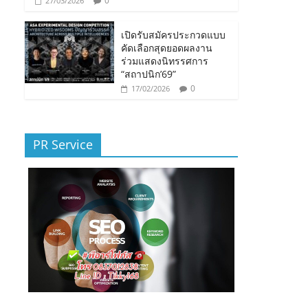
0
27/03/2026
เปิดรับสมัครประกวดแบบ
คัดเลือกสุดยอดผลงาน
ร่วมแสดงนิทรรศการ
“สถาปนิก’69”
0
17/02/2026
PR Service