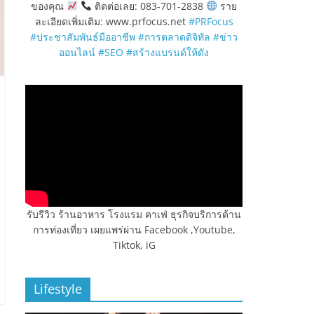
ของคุณ
ติดต่อเลย: 083-701-2838
ราย
ละเอียดเพิ่มเติม: www.prfocus.net
#PRFocus
#ประชาสัมพันธ์มืออาชีพ
#การตลาดดิจิทัล
#ข่าว
ออนไลน์
#SEO
#สร้างแบรนด์ให้ดัง
รับรีวิว ร้านอาหาร โรงแรม คาเฟ่ ธุรกิจบริการด้าน
การท่องเที่ยว เผยแพร่ผ่าน Facebook ,Youtube,
Tiktok, iG
Lifestyle