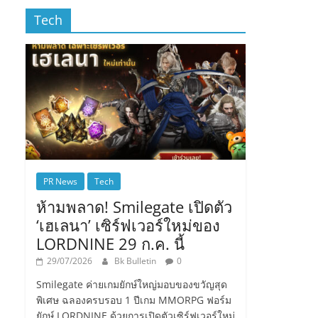
Tech
PR News
Tech
ห้ามพลาด! Smilegate เปิดตัว
‘เฮเลนา’ เซิร์ฟเวอร์ใหม่ของ
LORDNINE 29 ก.ค. นี้
29/07/2026
Bk Bulletin
0
Smilegate ค่ายเกมยักษ์ใหญ่มอบของขวัญสุด
พิเศษ ฉลองครบรอบ 1 ปีเกม MMORPG ฟอร์ม
ยักษ์ LORDNINE ด้วยการเปิดตัวเซิร์ฟเวอร์ใหม่