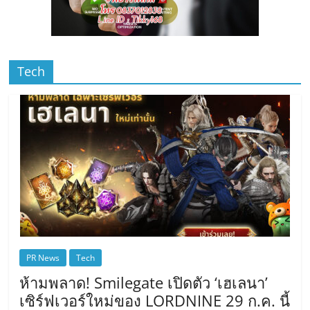
Tech
PR News
Tech
ห้ามพลาด! Smilegate เปิดตัว ‘เฮเลนา’
เซิร์ฟเวอร์ใหม่ของ LORDNINE 29 ก.ค. นี้