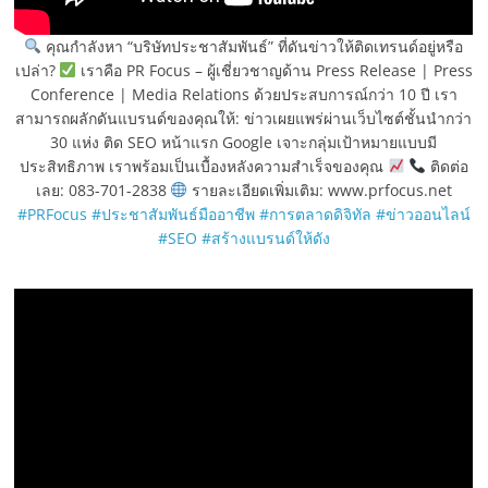
คุณกำลังหา “บริษัทประชาสัมพันธ์” ที่ดันข่าวให้ติดเทรนด์อยู่หรือ
เปล่า?
เราคือ PR Focus – ผู้เชี่ยวชาญด้าน Press Release | Press
Conference | Media Relations ด้วยประสบการณ์กว่า 10 ปี เรา
สามารถผลักดันแบรนด์ของคุณให้: ข่าวเผยแพร่ผ่านเว็บไซต์ชั้นนำกว่า
30 แห่ง ติด SEO หน้าแรก Google เจาะกลุ่มเป้าหมายแบบมี
ประสิทธิภาพ เราพร้อมเป็นเบื้องหลังความสำเร็จของคุณ
ติดต่อ
เลย: 083-701-2838
รายละเอียดเพิ่มเติม: www.prfocus.net
#PRFocus
#ประชาสัมพันธ์มืออาชีพ
#การตลาดดิจิทัล
#ข่าวออนไลน์
#SEO
#สร้างแบรนด์ให้ดัง