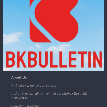
About Us
สำนักข่าว www.bkbulletin.com
สนใจลงโฆษณาหรือฝากข่าวประชาสัมพันธ์ติดต่อ 08-
3701-2838
Line ID : Tikky168