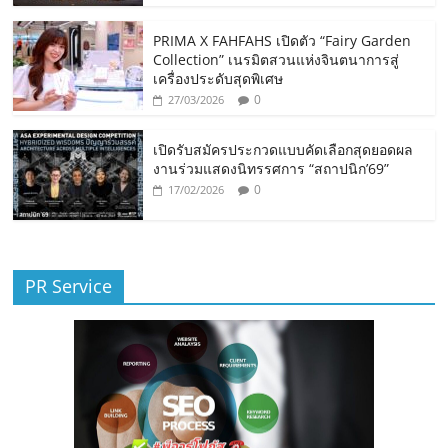
PRIMA X FAHFAHS เปิดตัว “Fairy Garden
Collection” เนรมิตสวนแห่งจินตนาการสู่
เครื่องประดับสุดพิเศษ
0
27/03/2026
เปิดรับสมัครประกวดแบบคัดเลือกสุดยอดผล
งานร่วมแสดงนิทรรศการ “สถาปนิก’69”
0
17/02/2026
PR Service