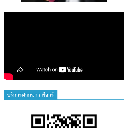
บริการฝากข่าว พีอาร์