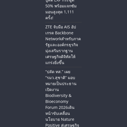
50% พร้อมแจกซัม
มอนสูงสุด 1,111
ครั้ง!
ZTE จับมือ AIS อัป
เกรด Backbone
Networkสำหรับภาค
รัฐและองค์กรธุรกิจ
มุ่งเสริมรากฐาน
เศรษฐกิจดิจิทัลให้
แกร่งยิ่งขึ้น
“ปลัด ทส.” เผย
“รมว.สุชาติ” มอบ
หมายเป็นประธาน
เปิดงาน
Biodiversity &
Bioeconomy
Forum 2026เดิน
หน้าขับเคลื่อน
นโยบาย Nature
Positive สู่เศรษฐกิจ