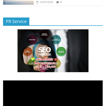
0
14/07/2026
PR Service