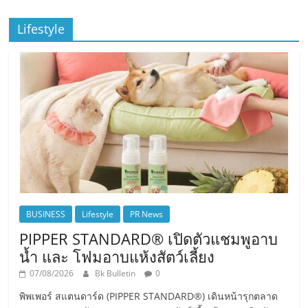
Lifestyle
BUSINESS
Lifestyle
PR News
PIPPER STANDARD® เปิดตัวแชมพูอาบ
น้ำ และ โฟมอาบแห้งสัตว์เลี้ยง
07/08/2026
Bk Bulletin
0
พิพเพอร์ สแตนดาร์ด (PIPPER STANDARD®) เดินหน้ารุกตลาด