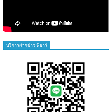
บริการฝากข่าว พีอาร์