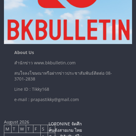
About Us
สำนักข่าว www.bkbulletin.com
สนใจลงโฆษณาหรือฝากข่าวประชาสัมพันธ์ติดต่อ 08-
3701-2838
Line ID : Tikky168
e-mail : prapastikky@gmail.com
August 2026
LORDNINE จัดศึก
M
T
W
T
F
S
S
คนดังสายเกม ไทย