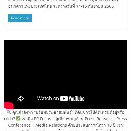
ธนาคารแห่งประเทศไทย ระหว่างวันที่ 14-15 กันยายน 2566
Read more
คุณกำลังหา “บริษัทประชาสัมพันธ์” ที่ดันข่าวให้ติดเทรนด์อยู่หรือ
เปล่า?
เราคือ PR Focus – ผู้เชี่ยวชาญด้าน Press Release | Press
Conference | Media Relations ด้วยประสบการณ์กว่า 10 ปี เรา