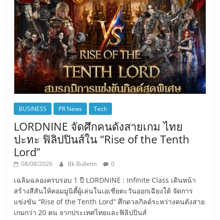
BUSINESS
PR News
Tech
LORDNINE จัดศึกคนดังสายเกม ไทย
ปะทะ ฟิลิปปินส์ใน “Rise of the Tenth
Lord”
08/08/2026
Bk Bulletin
0
เฉลิมฉลองครบรอบ 1 ปี LORDNINE : Infinite Class เดินหน้า
สร้างสีสันให้คอมมูนิตี้ผู้เล่นในเอเชียตะวันออกเฉียงใต้ จัดการ
แข่งขัน “Rise of the Tenth Lord” ศึกดวลกิลด์ระหว่างคนดังสาย
เกมกว่า 20 คน จากประเทศไทยและฟิลิปปินส์