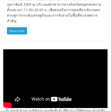
กุมภาพันธ์ 2569 ณ บริเวณหน้าศาลากลางจังหวัดสมุทรสงคราม
ตั้งแต่เวลา 11.00–20.00 น. เพื่อส่งเสริมการท่องเที่ยวเชิงเกษตร
ควบคู่การกระตุ้นเศรษฐกิจและการจับจ่ายในพื้นที่ช่วงเทศกาล
สำคัญ
Read more
คุณกำลังหา “บริษัทประชาสัมพันธ์” ที่ดันข่าวให้ติดเทรนด์อยู่หรือ