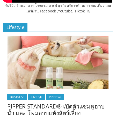
รับรีวิว ร้านอาหาร โรงแรม คาเฟ่ ธุรกิจบริการด้านการท่องเที่ยว เผย
แพร่ผ่าน Facebook ,Youtube, Tiktok, iG
Lifestyle
BUSINESS
Lifestyle
PR News
PIPPER STANDARD® เปิดตัวแชมพูอาบ
น้ำ และ โฟมอาบแห้งสัตว์เลี้ยง