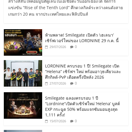
สร้างสีสันให้คอมมูนิตี้ผู้เล่นในเอเชียตะวันออกเฉียงใต้ จัดการ
แข่งขัน “Rise of the Tenth Lord” ศึกดวลกิลด์ระหว่างคนดังสาย
เกมกว่า 20 คน จากประเทศไทยและฟิลิปปินส์
ห้ามพลาด! Smilegate เปิดตัว ‘เฮเลนา’
เซิร์ฟเวอร์ใหม่ของ LORDNINE 29 ก.ค. นี้
0
29/07/2026
LORDNINE ครบรอบ 1 ปี! Smilegate เปิด
“Helena” เซิร์ฟฯ ใหม่ พร้อมอาวุธเคียวและ
ศึกกิลด์-PvP เดือดครึ่งปีหลัง 2026
0
27/07/2026
Smilegate ฉลองครบรอบ 1 ปี
“Lordnine”เปิดตัวเซิร์ฟใหม่ ‘Helena’ บูสต์
EXP กระฉูด 50% พร้อมแจกซัมมอนสูงสุด
1,111 ครั้ง!
0
15/07/2026