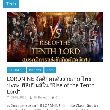
Tech
BUSINESS
PR News
Tech
LORDNINE จัดศึกคนดังสายเกม ไทย
ปะทะ ฟิลิปปินส์ใน “Rise of the Tenth
Lord”
08/08/2026
Bk Bulletin
0
เฉลิมฉลองครบรอบ 1 ปี LORDNINE : Infinite Class เดินหน้า