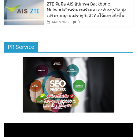
ZTE จับมือ AIS อัปเกรด Backbone
Networkสำหรับภาครัฐและองค์กรธุรกิจ มุ่ง
เสริมรากฐานเศรษฐกิจดิจิทัลให้แกร่งยิ่งขึ้น
0
14/07/2026
PR Service