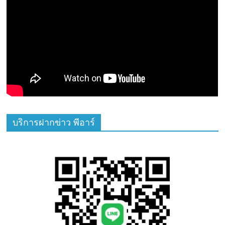
บริการฝากข่าว พีอาร์