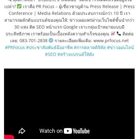
เปล่า?
เราคือ PR Focus – ผู้เชี่ยวชาญด้าน Press Release | Press
Conference | Media Relations ด้วยประสบการณ์กว่า 10 ปี เรา
สามารถผลักดันแบรนด์ของคุณให้: ข่าวเผยแพร่ผ่านเว็บไซต์ชั้นนำกว่า
30 แห่ง ติด SEO หน้าแรก Google เจาะกลุ่มเป้าหมายแบบมี
ประสิทธิภาพ เราพร้อมเป็นเบื้องหลังความสำเร็จของคุณ
ติดต่อ
เลย: 083-701-2838
รายละเอียดเพิ่มเติม: www.prfocus.net
#PRFocus
#ประชาสัมพันธ์มืออาชีพ
#การตลาดดิจิทัล
#ข่าวออนไลน์
#SEO
#สร้างแบรนด์ให้ดัง