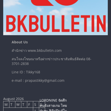
About Us
สำนักข่าว www.bkbulletin.com
สนใจลงโฆษณาหรือฝากข่าวประชาสัมพันธ์ติดต่อ 08-
3701-2838
Line ID : Tikky168
e-mail : prapastikky@gmail.com
August 2026
LORDNINE จัดศึก
M
T
W
T
F
S
S
คนดังสายเกม ไทย
ปะทะ ฟิลิปปินส์ใน
1
2