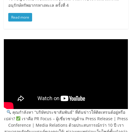
อนุรักษ์ทรัพยากรทางทะเล ครั้งที่ 4
Read more
คุณกำลังหา “บริษัทประชาสัมพันธ์” ที่ดันข่าวให้ติดเทรนด์อยู่หรือ
เปล่า?
เราคือ PR Focus – ผู้เชี่ยวชาญด้าน Press Release | Press
Conference | Media Relations ด้วยประสบการณ์กว่า 10 ปี เรา
สามารถผลักดันแบรนด์ของคุณให้: ข่าวเผยแพร่ผ่านเว็บไซต์ชั้นนำกว่า