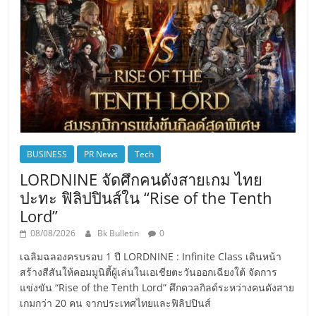
BUSINESS
PR News
Tech
LORDNINE จัดศึกคนดังสายเกม ไทย
ปะทะ ฟิลิปปินส์ใน “Rise of the Tenth
Lord”
08/08/2026
Bk Bulletin
0
เฉลิมฉลองครบรอบ 1 ปี LORDNINE : Infinite Class เดินหน้า
สร้างสีสันให้คอมมูนิตี้ผู้เล่นในเอเชียตะวันออกเฉียงใต้ จัดการ
แข่งขัน “Rise of the Tenth Lord” ศึกดวลกิลด์ระหว่างคนดังสาย
เกมกว่า 20 คน จากประเทศไทยและฟิลิปปินส์