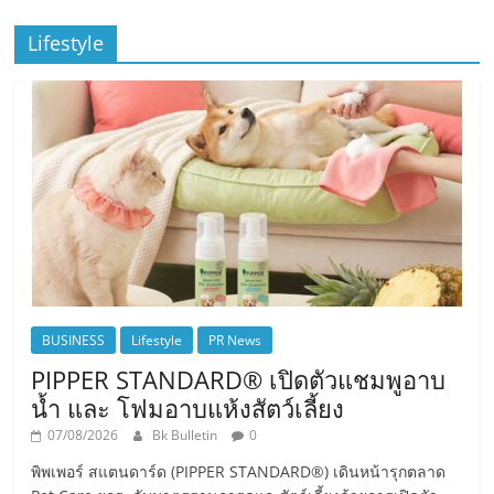
Lifestyle
BUSINESS
Lifestyle
PR News
PIPPER STANDARD® เปิดตัวแชมพูอาบ
น้ำ และ โฟมอาบแห้งสัตว์เลี้ยง
07/08/2026
Bk Bulletin
0
พิพเพอร์ สแตนดาร์ด (PIPPER STANDARD®) เดินหน้ารุกตลาด