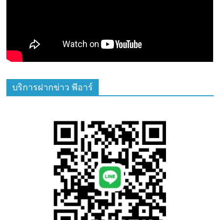
บริการฝากข่าว พีอาร์