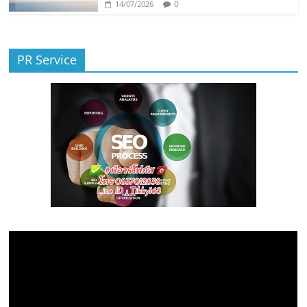
0
14/07/2026
PR Service