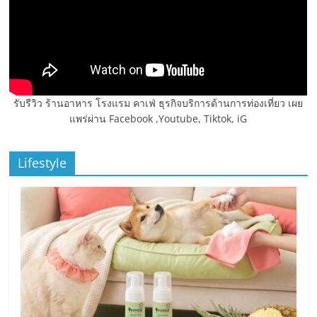
รับรีวิว ร้านอาหาร โรงแรม คาเฟ่ ธุรกิจบริการด้านการท่องเที่ยว เผย
แพร่ผ่าน Facebook ,Youtube, Tiktok, iG
Lifestyle