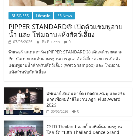
BUSINESS
Lifestyle
PR News
PIPPER STANDARD® เปิดตัวแชมพูอาบ
น้ำ และ โฟมอาบแห้งสัตว์เลี้ยง
07/08/2026
Bk Bulletin
0
พิพเพอร์ สแตนดาร์ด (PIPPER STANDARD®) เดินหน้ารุกตลาด
Pet Care ยกระดับมาตรฐานการดูแล สัตว์เลี้ยงด้วยการเปิดตัว
แชมพูอาบน้ำสำหรับสัตว์เลี้ยง (Wet Shampoo) และ โฟมอาบ
แห้งสำหรับสัตว์เลี้ยง
พิพเพอร์ สแตนดาร์ด เปิดตัวแชมพู และครีม
นวดเพื่อผมทำสีในงาน Agri Plus Award
2026
0
30/06/2026
CSTD Thailand ตอกย้ำเวทีเต้นมาตรฐาน
โลก จัด “13th Thailand Dance Grand