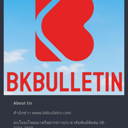
About Us
สำนักข่าว www.bkbulletin.com
สนใจลงโฆษณาหรือฝากข่าวประชาสัมพันธ์ติดต่อ 08-
3701-2838