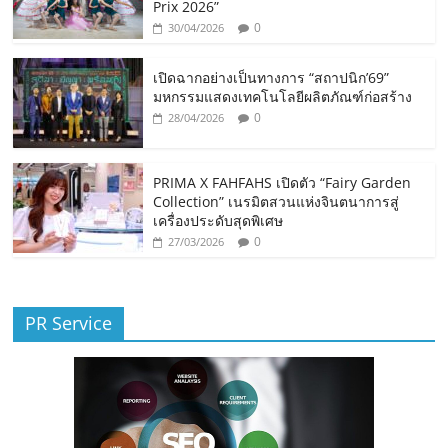
Prix 2026”
0
30/04/2026
เปิดฉากอย่างเป็นทางการ “สถาปนิก’69”
มหกรรมแสดงเทคโนโลยีผลิตภัณฑ์ก่อสร้าง
0
28/04/2026
PRIMA X FAHFAHS เปิดตัว “Fairy Garden
Collection” เนรมิตสวนแห่งจินตนาการสู่
เครื่องประดับสุดพิเศษ
0
27/03/2026
PR Service