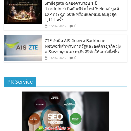
Smilegate ฉลองครบรอบ 1 ปี
“Lordnine”เปิดตัวเซิร์ฟใหม่ ‘Helena’ บูสต์
EXP กระฉูด 50% พร้อมแจกซัมมอนสูงสุด
1,111 ครั้ง!
0
15/07/2026
ZTE จับมือ AIS อัปเกรด Backbone
Networkสำหรับภาครัฐและองค์กรธุรกิจ มุ่ง
เสริมรากฐานเศรษฐกิจดิจิทัลให้แกร่งยิ่งขึ้น
0
14/07/2026
PR Service