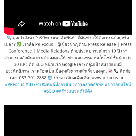
คุณกำลังหา “บริษัทประชาสัมพันธ์” ที่ดันข่าวให้ติดเทรนด์อยู่หรือ
เปล่า?
เราคือ PR Focus – ผู้เชี่ยวชาญด้าน Press Release | Press
Conference | Media Relations ด้วยประสบการณ์กว่า 10 ปี เรา
สามารถผลักดันแบรนด์ของคุณให้: ข่าวเผยแพร่ผ่านเว็บไซต์ชั้นนำกว่า
30 แห่ง ติด SEO หน้าแรก Google เจาะกลุ่มเป้าหมายแบบมี
ประสิทธิภาพ เราพร้อมเป็นเบื้องหลังความสำเร็จของคุณ
ติดต่อ
เลย: 083-701-2838
รายละเอียดเพิ่มเติม: www.prfocus.net
#PRFocus
#ประชาสัมพันธ์มืออาชีพ
#การตลาดดิจิทัล
#ข่าวออนไลน์
#SEO
#สร้างแบรนด์ให้ดัง