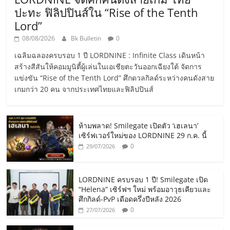
ปะทะ ฟิลิปปินส์ใน “Rise of the Tenth
Lord”
08/08/2026
Bk Bulletin
0
เฉลิมฉลองครบรอบ 1 ปี LORDNINE : Infinite Class เดินหน้า
สร้างสีสันให้คอมมูนิตี้ผู้เล่นในเอเชียตะวันออกเฉียงใต้ จัดการ
แข่งขัน “Rise of the Tenth Lord” ศึกดวลกิลด์ระหว่างคนดังสาย
เกมกว่า 20 คน จากประเทศไทยและฟิลิปปินส์
ห้ามพลาด! Smilegate เปิดตัว ‘เฮเลนา’
เซิร์ฟเวอร์ใหม่ของ LORDNINE 29 ก.ค. นี้
0
29/07/2026
LORDNINE ครบรอบ 1 ปี! Smilegate เปิด
“Helena” เซิร์ฟฯ ใหม่ พร้อมอาวุธเคียวและ
ศึกกิลด์-PvP เดือดครึ่งปีหลัง 2026
0
27/07/2026