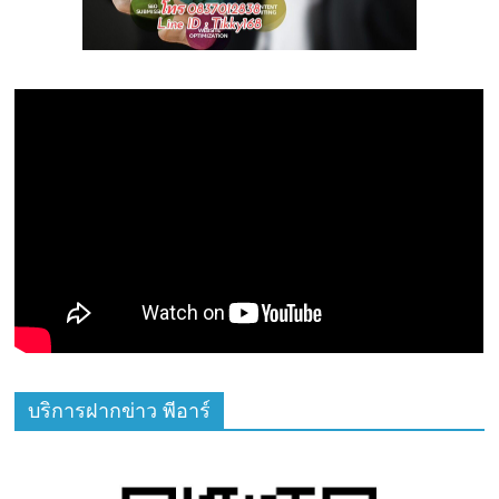
บริการฝากข่าว พีอาร์