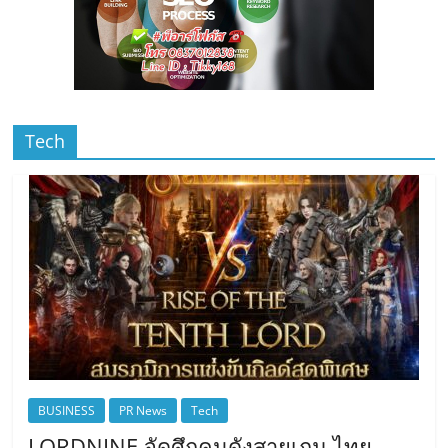
Tech
BUSINESS
PR News
Tech
LORDNINE จัดศึกคนดังสายเกม ไทย