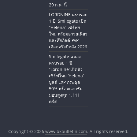
29 ก.ค. นี้
LORDNINE ครบรอบ
1 ปี! Smilegate เปิด
“Helena” เซิร์ฟฯ
ใหม่ พร้อมอาวุธเคียว
และศึกกิลด์-PvP
เดือดครึ่งปีหลัง 2026
Smilegate ฉลอง
ครบรอบ 1 ปี
“Lordnine”เปิดตัว
เซิร์ฟใหม่ ‘Helena’
บูสต์ EXP กระฉูด
50% พร้อมแจกซัม
มอนสูงสุด 1,111
ครั้ง!
Copyright © 2026
www.bkbulletin.com
. All rights reserved.