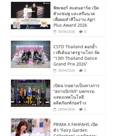
พิพเพอร์ สแตนดาร์ด เปิด
ตัวแชมพู และครีมนวด
เพื่อผมทำสีในงาน Agri
Plus Award 2026
0
30/06/2026
CSTD Thailand ตอกย้ำ
เวทีเต้นมาตรฐานโลก จัด
“13th Thailand Dance
Grand Prix 2026”
0
30/04/2026
เปิดฉากอย่างเป็นทางการ
“สถาปนิก’69” มหกรรม
แสดงเทคโนโลยี
ผลิตภัณฑ์ก่อสร้าง
0
28/04/2026
PRIMA X FAHFAHS เปิด
ตัว “Fairy Garden
Collection” เนรมิตสวน