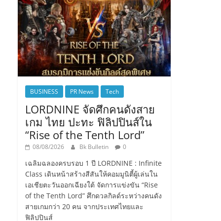
BUSINESS
PR News
Tech
LORDNINE จัดศึกคนดังสาย
เกม ไทย ปะทะ ฟิลิปปินส์ใน
“Rise of the Tenth Lord”
08/08/2026
Bk Bulletin
0
เฉลิมฉลองครบรอบ 1 ปี LORDNINE : Infinite
Class เดินหน้าสร้างสีสันให้คอมมูนิตี้ผู้เล่นใน
เอเชียตะวันออกเฉียงใต้ จัดการแข่งขัน “Rise
of the Tenth Lord” ศึกดวลกิลด์ระหว่างคนดัง
สายเกมกว่า 20 คน จากประเทศไทยและ
ฟิลิปปินส์