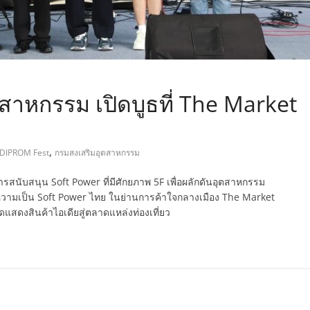
าหกรรม เปิดบูธที่ The Market
,
DIPROM Fest
กรมสงเสริมอุตสาหกรรม
สนับสนุน Soft Power ที่มีศักยภาพ 5F เพื่อผลักดันอุตสาหกรรม
าลความเป็น Soft Power ไทย ในย่านการค้าใจกลางเมือง The Market
สดงสินค้าไอเดียสู่ตลาดแหล่งท่องเที่ยว