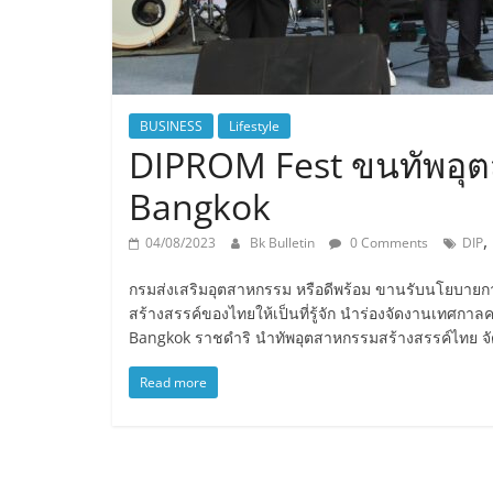
BUSINESS
Lifestyle
DIPROM Fest ขนทัพอุตส
Bangkok
,
04/08/2023
Bk Bulletin
0 Comments
DIP
กรมส่งเสริมอุตสาหกรรม หรือดีพร้อม ขานรับนโยบายการ
สร้างสรรค์ของไทยให้เป็นที่รู้จัก นำร่องจัดงานเทศก
Bangkok ราชดำริ นำทัพอุตสาหกรรมสร้างสรรค์ไทย จัดแ
Read more