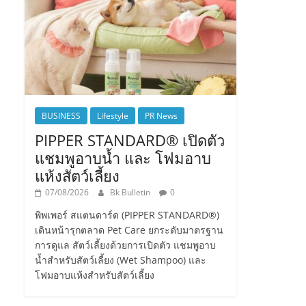
BUSINESS
Lifestyle
PR News
PIPPER STANDARD® เปิดตัว
แชมพูอาบน้ำ และ โฟมอาบ
แห้งสัตว์เลี้ยง
07/08/2026
Bk Bulletin
0
พิพเพอร์ สแตนดาร์ด (PIPPER STANDARD®)
เดินหน้ารุกตลาด Pet Care ยกระดับมาตรฐาน
การดูแล สัตว์เลี้ยงด้วยการเปิดตัว แชมพูอาบ
น้ำสำหรับสัตว์เลี้ยง (Wet Shampoo) และ
โฟมอาบแห้งสำหรับสัตว์เลี้ยง