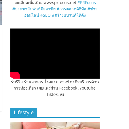
ละเอียดเพิ่มเติม: www.prfocus.net
#PRFocus
#ประชาสัมพันธ์มืออาชีพ
#การตลาดดิจิทัล
#ข่าว
ออนไลน์
#SEO
#สร้างแบรนด์ให้ดัง
รับรีวิว ร้านอาหาร โรงแรม คาเฟ่ ธุรกิจบริการด้าน
การท่องเที่ยว เผยแพร่ผ่าน Facebook ,Youtube,
Tiktok, iG
Lifestyle